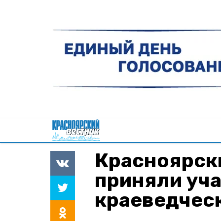
Красноярск
приняли уча
краеведчес