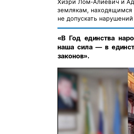
Хизри Лом-Алиевич и Ад
землякам, находящимся 
не допускать нарушений 
«В Год единства наро
наша сила — в единст
законов».