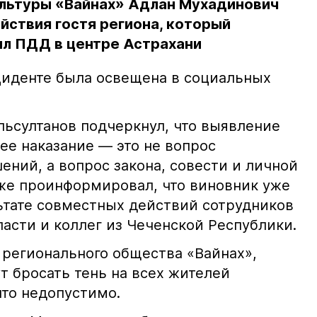
льтуры «Вайнах» Адлан Мухадинович
йствия гостя региона, который
л ПДД в центре Астрахани
иденте была освещена в социальных
ьсултанов подчеркнул, что выявление
е наказание — это не вопрос
ний, а вопрос закона, совести и личной
кже проинформировал, что виновник уже
льтате совместных действий сотрудников
асти и коллег из Чеченской Республики.
 регионального общества «Вайнах»,
т бросать тень на всех жителей
что недопустимо.