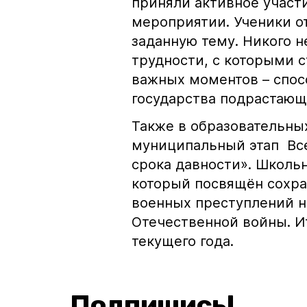
приняли активное участ
мероприятии. Ученики о
заданную тему. Никого 
трудности, с которыми с
важных моментов – спос
государства подрастаю
Также в образовательны
муниципальный этап Вс
срока давности». Школьн
который посвящён сохра
военных преступлений н
Отечественной войны. И
текущего года.
Подпишись!