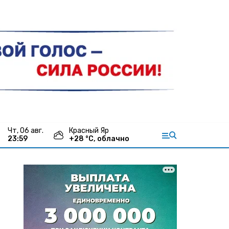
чт, 06 авг.
Красный Яр
23:59
+
28
°С,
облачно