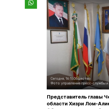
Сегодня, 16:15
Общество
Фото:
управление пресс-службы и
Представитель главы Ч
области Хизри Лом-Али