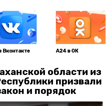
в Вконтакте
А24 в ОК
аханской области из
Республики призвали
акон и порядок