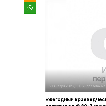
27 января 2023, 08:57
Образование
Ежегодный краеведческ