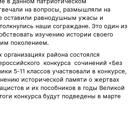
ие в данном патриотическом
твечали на вопросы, размышляли на
не оставили равнодушным ужасы и
толкнулись наши сограждане. Это один из
обствовать изучению истории своего
щим поколением.
х организациях района состоялся
ероссийского конкурса сочинений «Без
ики 5-11 классов участвовали в конкурсе,
нению исторической памяти о жертвах
ацистов и их пособников в годы Великой
тоги конкурса будут подведены в марте