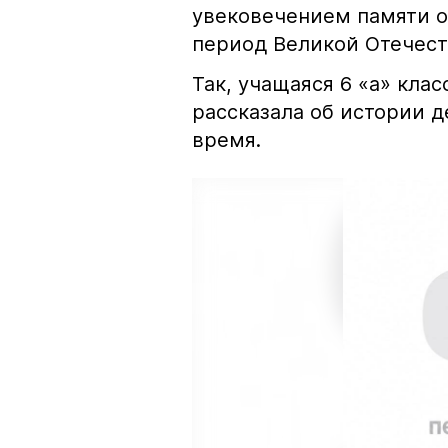
увековечением памяти о
период Великой Отечест
Так, учащаяся 6 «а» кла
рассказала об истории д
время.