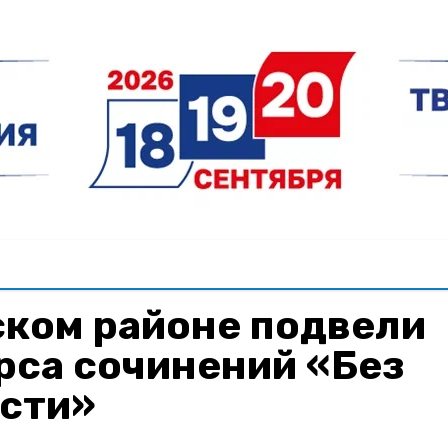
ском районе подвели
рса сочинений «Без
ости»