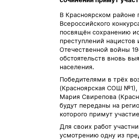
сочинений примут участ
В Красноярском районе 
Всероссийского конкурса
посвящён сохранению ис
преступлений нацистов 
Отечественной войны 194
обстоятельств вновь вы
населения.
Победителями в трёх воз
(Красноярская СОШ №1),
Мария Свирепова (Красн
будут переданы на реги
которого примут участие
Для своих работ участн
усмотрению одну из пре