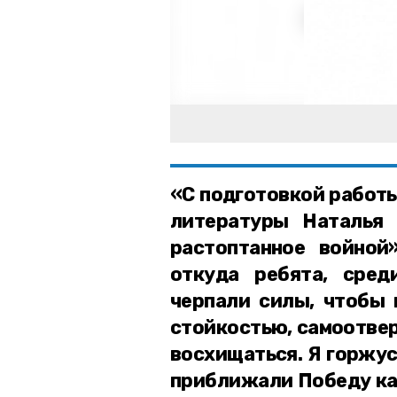
«С подготовкой работы
литературы Наталья 
растоптанное войной
откуда ребята, сре
черпали силы, чтобы 
стойкостью, самоотве
восхищаться. Я горжус
приближали Победу как 