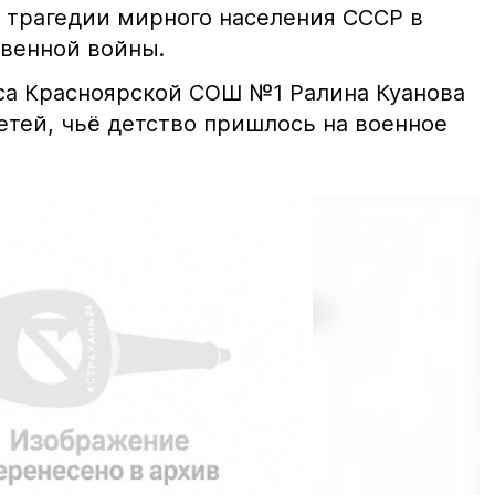
 трагедии мирного населения СССР в
венной войны.
сса Красноярской СОШ №1 Ралина Куанова
етей, чьё детство пришлось на военное