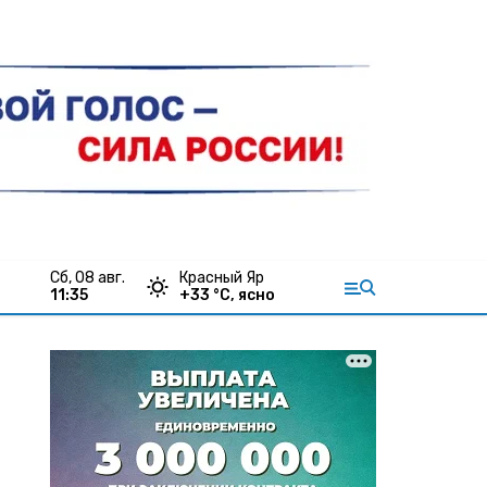
сб, 08 авг.
Красный Яр
11:35
+
33
°С,
ясно