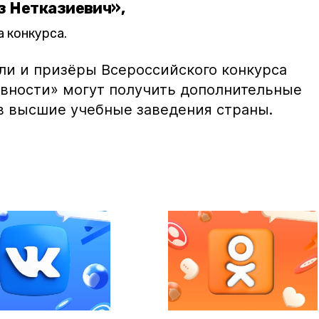
з Нетказиевич»,
 конкурса.
ли и призёры Всероссийского конкурса
авности» могут получить дополнительные
в высшие учебные заведения страны.