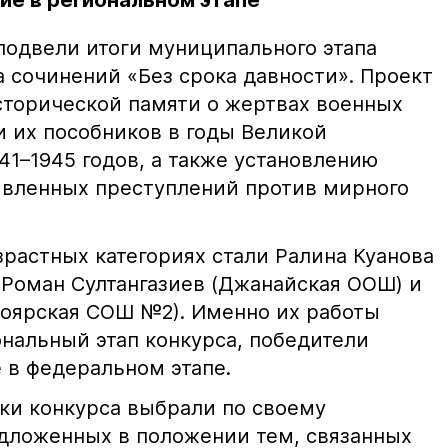
ие в региональном этапе
подвели итоги муниципального этапа
 сочинений «Без срока давности». Проект
торической памяти о жертвах военных
и их пособников в годы Великой
1–1945 годов, а также установлению
явленных преступлений против мирного
растных категориях стали Ралина Куанова
 Роман Султангазиев (Джанайская ООШ) и
оярская СОШ №2). Именно их работы
ональный этап конкурса, победители
 в федеральном этапе.
ики конкурса выбрали по своему
дложенных в положении тем, связанных