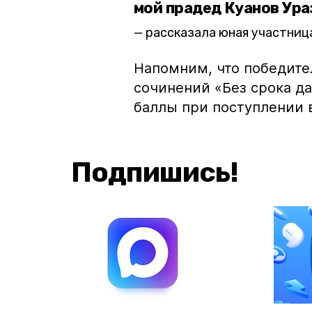
мой прадед Куанов Ура
рассказала юная участница
Напомним, что победите
сочинений «Без срока д
баллы при поступлении 
Подпишись!