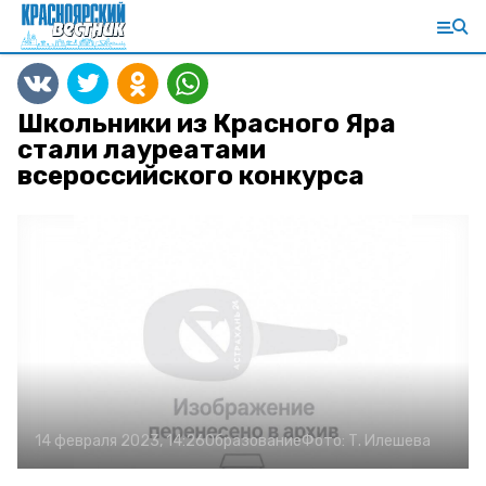
Школьники из Красного Яра
стали лауреатами
всероссийского конкурса
14 февраля 2023, 14:26
Образование
Фото:
Т. Илешева