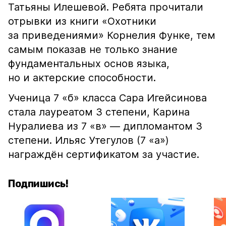
Татьяны Илешевой. Ребята прочитали
отрывки из книги «Охотники
за приведениями» Корнелия Функе, тем
самым показав не только знание
фундаментальных основ языка,
но и актерские способности.
Ученица 7 «б» класса Сара Игейсинова
стала лауреатом 3 степени, Карина
Нуралиева из 7 «в» — дипломантом 3
степени. Ильяс Утегулов (7 «а»)
награждён сертификатом за участие.
Подпишись!