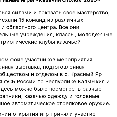
тивные игры «Казачий сполох-2023»
ься силами и показать своё мастерство,
иехали 15 команд из различных
и областного центра. Все они
тельные учреждения, классы, молодёжные
атриотические клубы казачьей
ном фойе участников мероприятия
нная выставка, подготовленная
обществом и отделом в с. Красный Яр
я ФСБ России по Республике Калмыкия и
Здесь можно было посмотреть разные
арапники, казачью одежду и головные
нное автоматическое стрелковое оружие.
нии открытия игр приняли участие