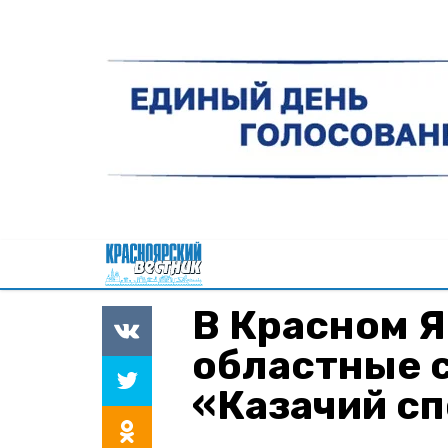
В Красном 
областные 
«Казачий с