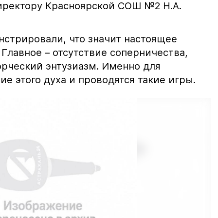
иректору Красноярской СОШ №2 Н.А.
нстрировали, что значит настоящее
Главное – отсутствие соперничества,
орческий энтузиазм. Именно для
е этого духа и проводятся такие игры.