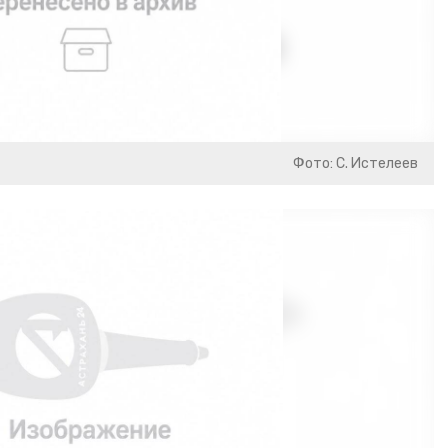
Фото: С. Истелеев