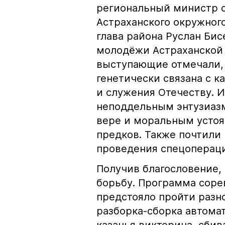
региональный министр с
Астраханского окружног
глава района Руслан Бис
молодёжи Астраханской 
выступающие отмечали, 
генетически связана с к
и служения Отечеству. 
неподдельным энтузиаз
вере и моральным устоя
предков. Также почтили
проведения спецопераци
Получив благословение,
борьбу. Программа сор
предстояло пройти разн
разборка-сборка автомат