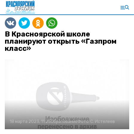
В Красноярской школе
планируют открыть «Газпром
класс»
18 марта 2023, 11:25
Образование
Фото:
С. Истелеев