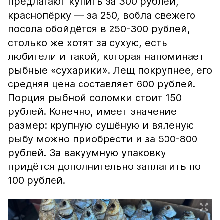
предлагают купить за 300 рублей,
краснопёрку — за 250, вобла свежего
посола обойдётся в 250-300 рублей,
столько же хотят за сухую, есть
любители и такой, которая напоминает
рыбные «сухарики». Лещ покрупнее, его
средняя цена составляет 600 рублей.
Порция рыбной соломки стоит 150
рублей. Конечно, имеет значение
размер: крупную сушёную и вяленую
рыбу можно приобрести и за 500-800
рублей. За вакуумную упаковку
придётся дополнительно заплатить по
100 рублей.