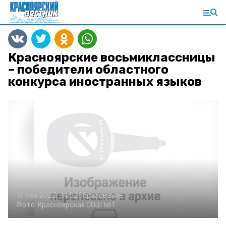
Красноярские восьмиклассницы
– победители областного
конкурса иностранных языков
18 мая 2023, 14:02
Образование
Фото:
Красноярская СОШ №1