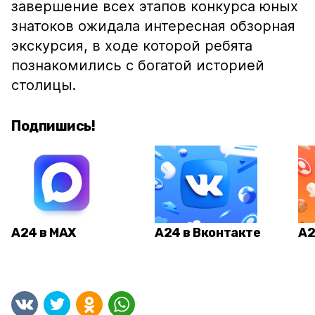
завершение всех этапов конкурса юных
знатоков ожидала интересная обзорная
экскурсия, в ходе которой ребята
познакомились с богатой историей
столицы.
Подпишись!
А24 в MAX
А24 в Вконтакте
А2