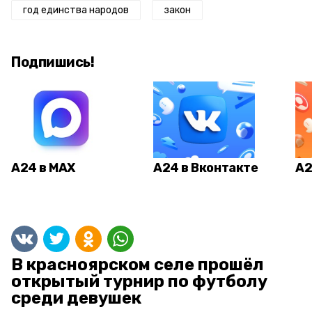
год единства народов
закон
Подпишись!
А24 в MAX
А24 в Вконтакте
А2
В красноярском селе прошёл
открытый турнир по футболу
среди девушек