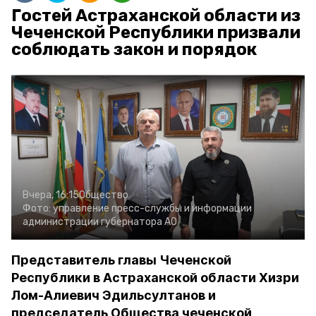
Гостей Астраханской области из
Чеченской Республики призвали
соблюдать закон и порядок
Вчера, 16:15
Общество
Фото:
управление пресс-службы и информации
администрации губернатора АО
Представитель главы Чеченской
Республики в Астраханской области Хизри
Лом-Алиевич Эдильсултанов и
председатель Общества чеченской