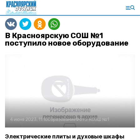
В Красноярскую СОШ №1
поступило новое оборудование
4 июня 2023, 11:10
Образование
Фото:
КСОШ №1
Электрические плиты и духовые шкафы