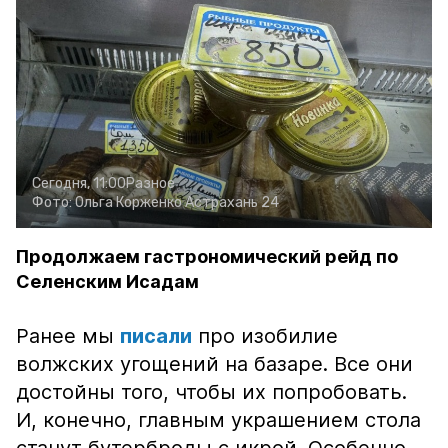
Сегодня, 11:00
Разное
Фото:
Ольга Корженко
Астрахань 24
Продолжаем гастрономический рейд по
Селенским Исадам
Ранее мы
писали
про изобилие
волжских угощений на базаре. Все они
достойны того, чтобы их попробовать.
И, конечно, главным украшением стола