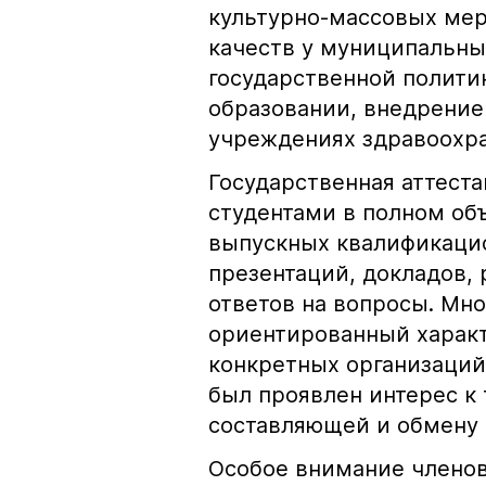
культурно-массовых ме
качеств у муниципальны
государственной полити
образовании, внедрение
учреждениях здравоохра
Государственная аттест
студентами в полном об
выпускных квалификацио
презентаций, докладов,
ответов на вопросы. Мн
ориентированный характ
конкретных организаций
был проявлен интерес к 
составляющей и обмену 
Особое внимание члено