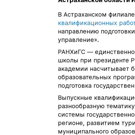
Астраханской области 
В Астраханском филиал
квалификационных работ
направлению подготовки
управление».
РАНХиГС — единственно
школы при президенте Р
академии насчитывает б
образовательных програ
подготовка государстве
Выпускные квалификацио
разнообразную тематику
системы государственно
регионе, развитием тур
муниципального образов