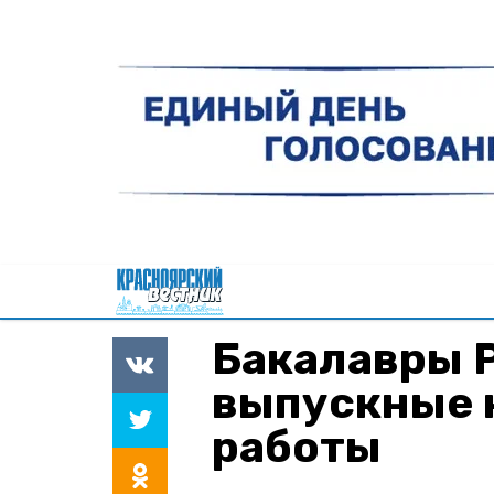
Бакалавры 
выпускные 
работы