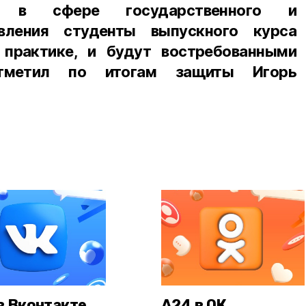
я в сфере государственного и
авления студенты выпускного курса
 практике, и будут востребованными
отметил по итогам защиты Игорь
в Вконтакте
А24 в ОК