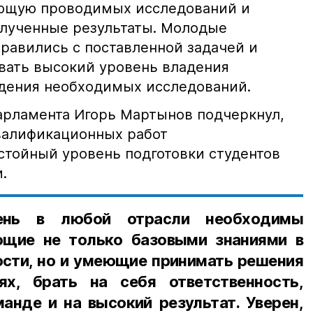
ющую проводимых исследований и
лученные результаты. Молодые
равились с поставленной задачей и
вать высокий уровень владения
дения необходимых исследований.
арламента Игорь Мартынов подчеркнул,
валификационных работ
тойный уровень подготовки студентов
.
ень в любой отрасли необходимы
ющие не только базовыми знаниями в
ости, но и умеющие принимать решения
ях, брать на себя ответственность,
анде и на высокий результат. Уверен,