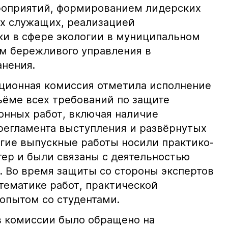
роприятий, формированием лидерских
х служащих, реализацией
ки в сфере экологии в муниципальном
м бережливого управления в
нения.
ационная комиссия отметила исполнение
ъёме всех требований по защите
нных работ, включая наличие
 регламента выступления и развёрнутых
огие выпускные работы носили практико-
ер и были связаны с деятельностью
. Во время защиты со стороны экспертов
тематике работ, практической
опытом со студентами.
в комиссии было обращено на