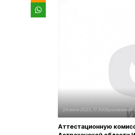
24 июня 2023, 17:30
Образование
Ф
Аттестационную комис