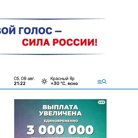
сб, 08 авг.
Красный Яр
21:22
+
30
°С,
ясно