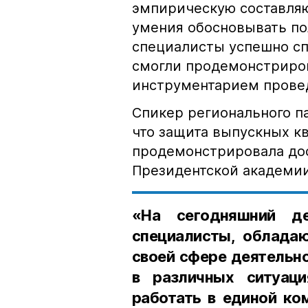
эмпирическую составля
умения обосновывать по
специалисты успешно сп
смогли продемонстриро
инструментарием прове
Спикер регионального п
что защита выпускных к
продемонстрировала дос
Президентской академии
«На сегодняшний д
специалисты, облада
своей сфере деятельн
в различных ситуаци
работать в единой ком