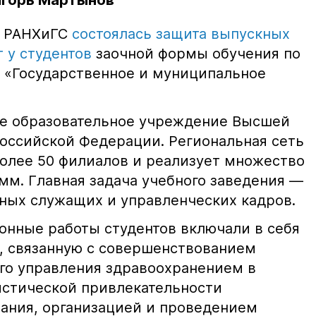
Игорь Мартынов
е РАНХиГС
состоялась защита выпускных
 у студентов
заочной формы обучения по
 «Государственное и муниципальное
е образовательное учреждение Высшей
оссийской Федерации. Региональная сеть
олее 50 филиалов и реализует множество
мм. Главная задача учебного заведения —
нных служащих и управленческих кадров.
нные работы студентов включали в себя
, связанную с совершенствованием
го управления здравоохранением в
истической привлекательности
ания, организацией и проведением