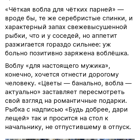
«Чёткая вобла для чётких парней» —
вроде бы, те же серебристые спинки, и
характерный запах свежевысушенной
рыбки, что и у соседей, но аппетит
разжигается гораздо сильнее: уж
больно позитивно заряжена воблёшка.
Воблу «для настоящего мужика»,
конечно, хочется отнести дорогому
человеку. «Цветы — банально, вобла —
актуально» заставляет пересмотреть
свой взгляд на романтичные подарки.
Рыбка с надписью «Будь добрее, дари
лещей» так и просится на стол к
начальнику, не отпустившему в отпуск.