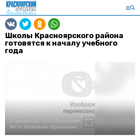
Школы Красноярского района
готовятся к началу учебного
года
27 июля 2023, 15:52
Образование
Фото:
Управление образования