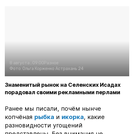
8 августа , 09:00
Разное
Фото:
Ольга Корженко
Астрахань 24
Знаменитый рынок на Селенских Исадах
порадовал своими рекламными перлами
Ранее мы писали, почём нынче
копчёная
рыбка
и
икорка
, какие
разновидности угощений
представлены. Без внимания не