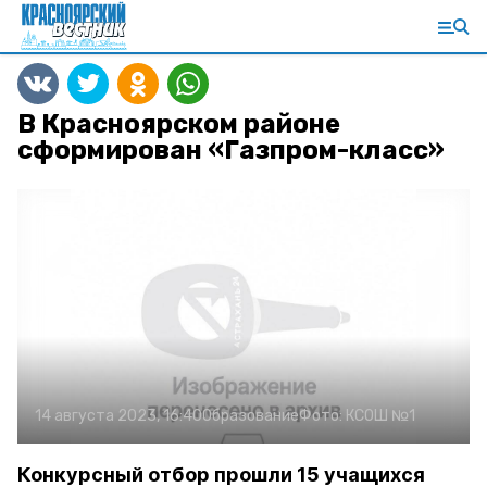
В Красноярском районе
сформирован «Газпром-класс»
14 августа 2023, 16:40
Образование
Фото:
КСОШ №1
Конкурсный отбор прошли 15 учащихся