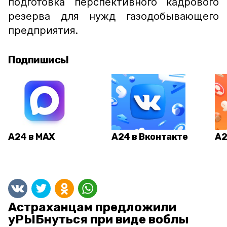
подготовка перспективного кадрового
резерва для нужд газодобывающего
предприятия.
Подпишись!
А24 в MAX
А24 в Вконтакте
А2
Астраханцам предложили
уРЫБнуться при виде воблы