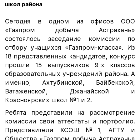
школ района
Сегодня в одном из офисов ООО
«Газпром добыча Астрахань»
состоялось заседание комиссии по
отбору учащихся «Газпром-класса». Из
18 представленных кандидатов, конкурс
прошли 15 выпускников 9-х классов
образовательных учреждений района. А
именно, Ахтубинской, Байбекской,
Ватаженской, Джанайской и
Красноярских школ №1 и 2.
Ребята представили на рассмотрение
комиссии свои аттестаты и портфолио.
Представители КСОШ №1, АГТУ и
Общества «Газпром добыча Астрахань»