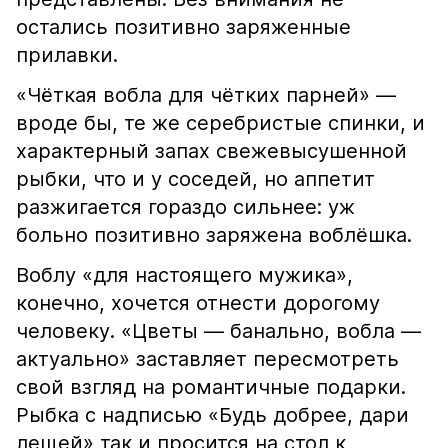
остались позитивно заряженные
прилавки.
«Чёткая вобла для чётких парней» —
вроде бы, те же серебристые спинки, и
характерный запах свежевысушенной
рыбки, что и у соседей, но аппетит
разжигается гораздо сильнее: уж
больно позитивно заряжена воблёшка.
Воблу «для настоящего мужика»,
конечно, хочется отнести дорогому
человеку. «Цветы — банально, вобла —
актуально» заставляет пересмотреть
свой взгляд на романтичные подарки.
Рыбка с надписью «Будь добрее, дари
лещей» так и просится на стол к