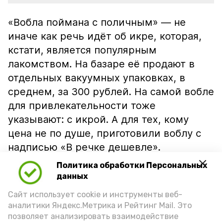
«Вобла поймана с поличным» — не
иначе как речь идёт об икре, которая,
кстати, является популярным
лакомством. На базаре её продают в
отдельных вакуумных упаковках, в
среднем, за 300 рублей. На самой вобле
для привлекательности тоже
указывают: с икрой. А для тех, кому
цена не по душе, приготовили воблу с
надписью «В речке дешевле».
Политика обработки Персональных
данных
Сайт использует cookie и инструменты веб-
аналитики Яндекс.Метрика и Рейтинг Mail. Это
позволяет анализировать взаимодействие