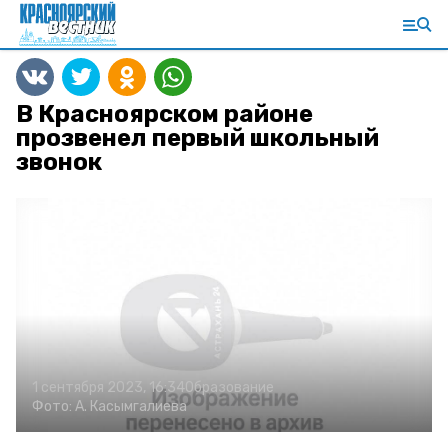
В Красноярском районе
прозвенел первый школьный
звонок
1 сентября 2023, 16:34
Образование
Фото:
А. Касымгалиева