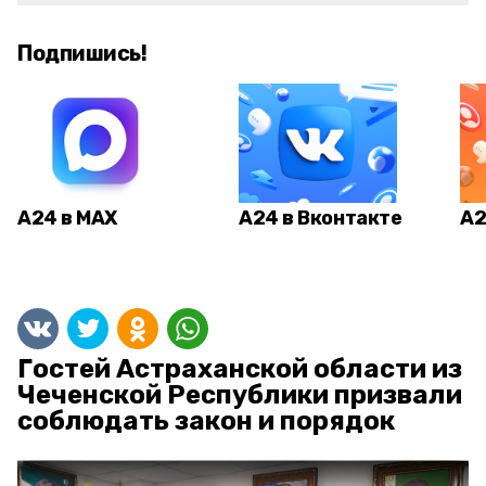
Подпишись!
А24 в MAX
А24 в Вконтакте
А2
Гостей Астраханской области из
Чеченской Республики призвали
соблюдать закон и порядок