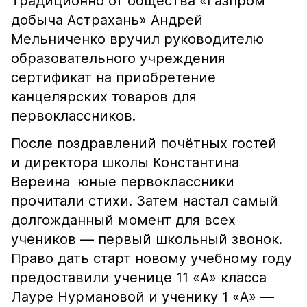
Традиционно от общества «Газпром
добыча Астрахань» Андрей
Мельниченко вручил руководителю
образовательного учреждения
сертификат на приобретение
канцелярских товаров для
первоклассников.
После поздравлений почётных гостей
и директора школы Константина
Вереина юные первоклассники
прочитали стихи. Затем настал самый
долгожданный момент для всех
учеников — первый школьный звонок.
Право дать старт новому учебному году
предоставили ученице 11 «А» класса
Лауре Нурмановой и ученику 1 «А» —