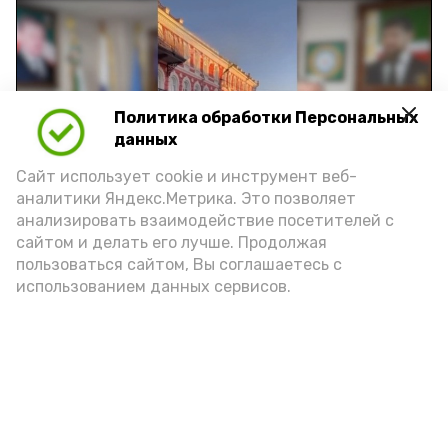
Политика обработки Персональных
Play
данных
Video
Сайт использует cookie и инструмент веб-
аналитики Яндекс.Метрика. Это позволяет
анализировать взаимодействие посетителей с
сайтом и делать его лучше. Продолжая
Видео: управление пресс-службы и информации
пользоваться сайтом, Вы соглашаетесь с
администрации губернатора АО
использованием данных сервисов.
год единства народов
закон
Подпишись!