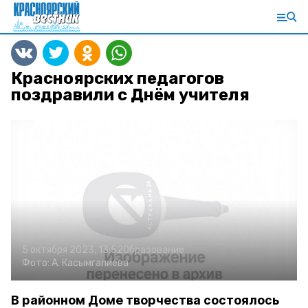
Красноярских педагогов
поздравили с Днём учителя
5 октября 2023, 13:52
Образование
Фото:
А. Касымгалиева
В районном Доме творчества состоялось