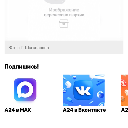
Фото: Г. Шагапарова
Подпишись!
А24 в MAX
А24 в Вконтакте
А2