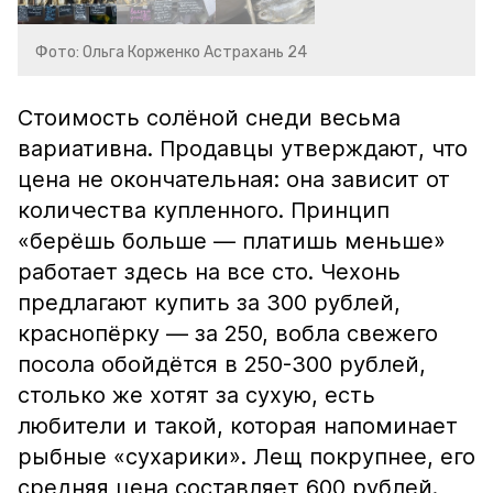
Фото: Ольга Корженко Астрахань 24
Стоимость солёной снеди весьма
вариативна. Продавцы утверждают, что
цена не окончательная: она зависит от
количества купленного. Принцип
«берёшь больше — платишь меньше»
работает здесь на все сто. Чехонь
предлагают купить за 300 рублей,
краснопёрку — за 250, вобла свежего
посола обойдётся в 250-300 рублей,
столько же хотят за сухую, есть
любители и такой, которая напоминает
рыбные «сухарики». Лещ покрупнее, его
средняя цена составляет 600 рублей.