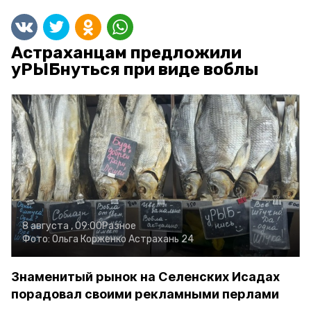
Астраханцам предложили
уРЫБнуться при виде воблы
8 августа , 09:00
Разное
Фото:
Ольга Корженко
Астрахань 24
Знаменитый рынок на Селенских Исадах
порадовал своими рекламными перлами