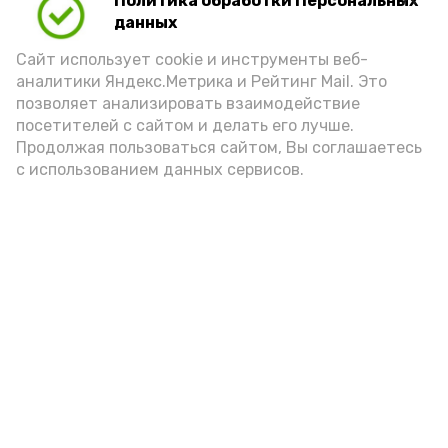
Политика обработки Персональных
данных
Сайт использует cookie и инструменты веб-
аналитики Яндекс.Метрика и Рейтинг Mail. Это
позволяет анализировать взаимодействие
посетителей с сайтом и делать его лучше.
Продолжая пользоваться сайтом, Вы соглашаетесь
с использованием данных сервисов.
Фото: Ольга Корженко Астрахань 24
Как объяснили продавцы, воблу берут
охотно: уж больно хороша на вкус. К
тому же её удобно транспортировать,