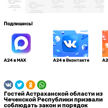
Подпишись!
А24 в MAX
А24 в Вконтакте
А2
Гостей Астраханской области из
Чеченской Республики призвали
соблюдать закон и порядок