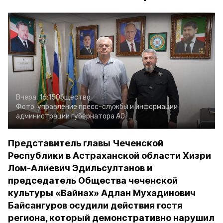
Вчера, 16:15
Общество
Фото:
управление пресс-службы и информации
администрации губернатора АО
Представитель главы Чеченской
Республики в Астраханской области Хизри
Лом-Алиевич Эдильсултанов и
председатель Общества чеченской
культуры «Вайнах» Адлан Мухадинович
Байсангуров осудили действия гостя
региона, который демонстративно нарушил