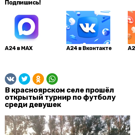
Подпишись!
А24 в MAX
А24 в Вконтакте
А2
В красноярском селе прошёл
открытый турнир по футболу
среди девушек