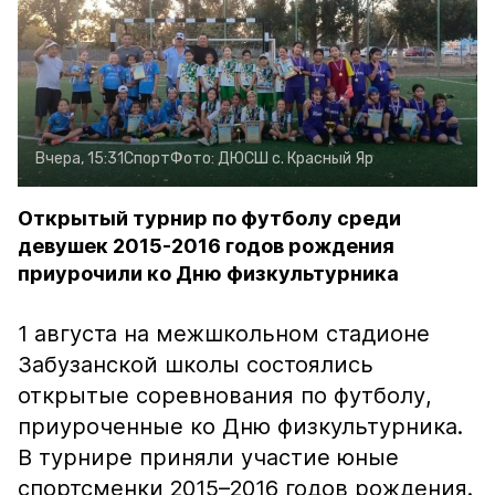
Вчера, 15:31
Спорт
Фото:
ДЮСШ с. Красный Яр
Открытый турнир по футболу среди
девушек 2015-2016 годов рождения
приурочили ко Дню физкультурника
1 августа на межшкольном стадионе
Забузанской школы состоялись
открытые соревнования по футболу,
приуроченные ко Дню физкультурника.
В турнире приняли участие юные
спортсменки 2015–2016 годов рождения.