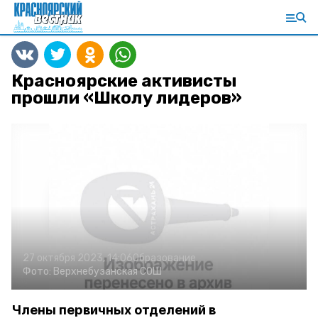
Красноярские активисты
прошли «Школу лидеров»
27 октября 2023, 14:06
Образование
Фото:
Верхнебузанская СОШ
Члены первичных отделений в