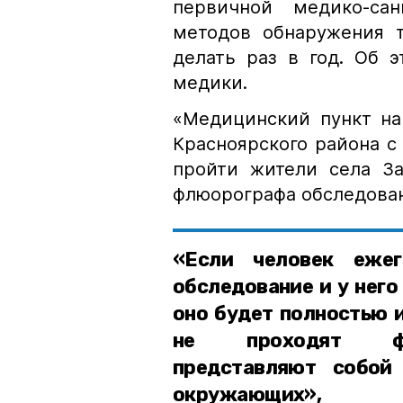
первичной медико-са
методов обнаружения т
делать раз в год. Об 
медики.
«Медицинский пункт на
Красноярского района 
пройти жители села За
флюорографа обследован
«Если человек ежег
обследование и у него
оно будет полностью и
не проходят флю
представляют собой
окружающих»,