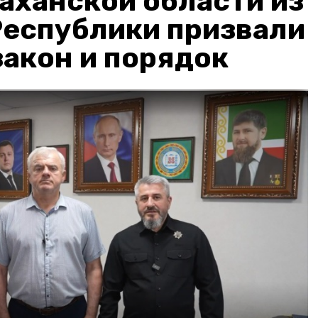
аханской области из
Республики призвали
акон и порядок