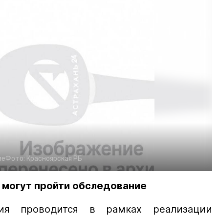
ие
Фото:
Красноярская РБ
 могут пройти обследование
ния проводится в рамках реализации