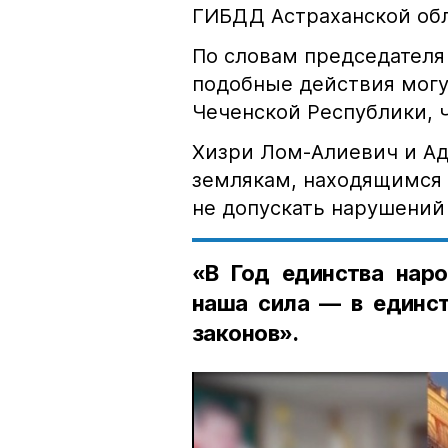
ГИБДД Астраханской обл
По словам председателя
подобные действия могу
Чеченской Республики, 
Хизри Лом-Алиевич и Ад
землякам, находящимся 
не допускать нарушений 
«В Год единства наро
наша сила — в единст
законов».