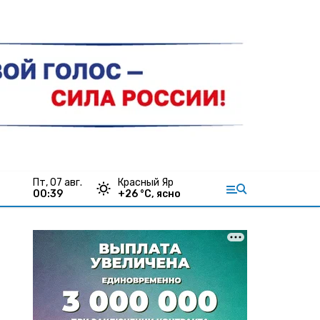
пт, 07 авг.
Красный Яр
00:39
+
26
°С,
ясно