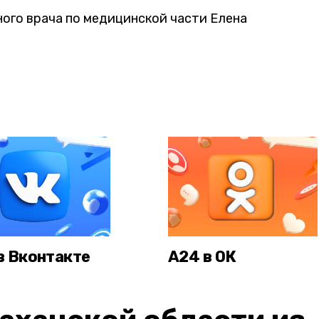
ного врача по медицинской части Елена
в Вконтакте
А24 в ОК