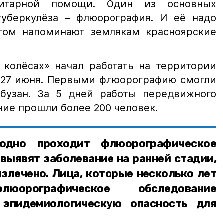
нитарной помощи. Один из основных
уберкулёза – флюорография. И её надо
этом напоминают землякам красноярские
 колёсах» начал работать на территории
с 27 июня. Первыми флюорографию смогли
бузан. За 5 дней работы передвижного
ие прошли более 200 человек.
одно проходит флюорографическое
 выявят заболевание на ранней стадии,
злечено. Лица, которые несколько лет
орографическое обследование
 эпидемиологическую опасность для