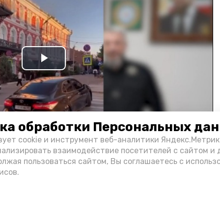
Play
Video
ка обработки Персональных да
зует cookie и инструмент веб-аналитики Яндекс.Метрик
нализировать взаимодействие посетителей с сайтом и 
олжая пользоваться сайтом, Вы соглашаетесь с использ
и информации администрации губернатора АО
исов.
н