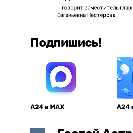
говорит заместитель глав
Евгеньевна Нестерова.
Подпишись!
А24 в MAX
А24 