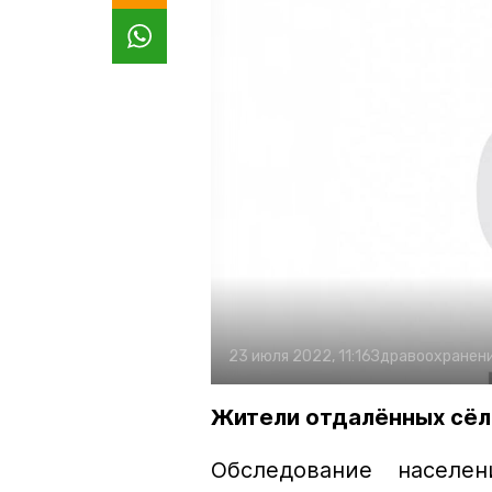
23 июля 2022, 11:16
Здравоохранен
Жители отдалённых сёл
Обследование населе