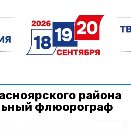
асноярского района
льный флюорограф