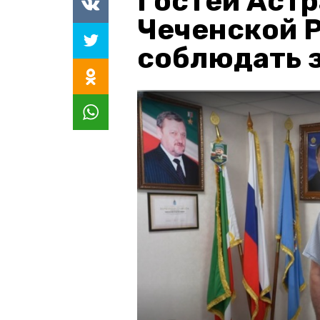
Гостей Астр
Чеченской 
соблюдать з