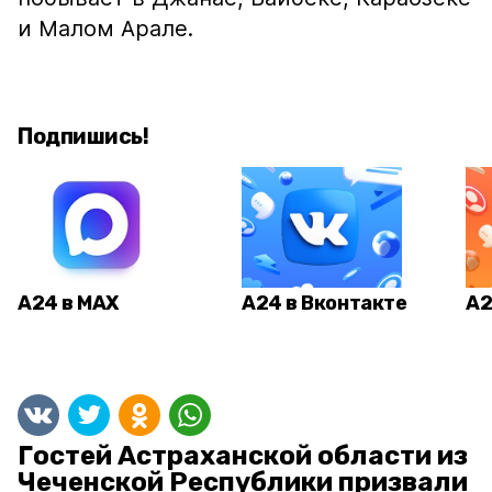
и Малом Арале.
Подпишись!
А24 в MAX
А24 в Вконтакте
А2
Гостей Астраханской области из
Чеченской Республики призвали