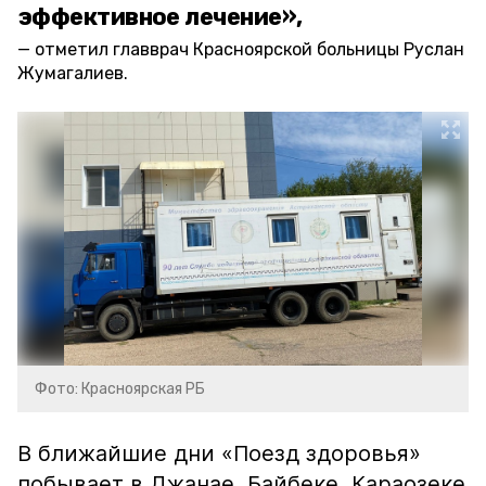
эффективное лечение»,
отметил главврач Красноярской больницы Руслан
Жумагалиев.
Фото: Красноярская РБ
В ближайшие дни «Поезд здоровья»
побывает в Джанае, Байбеке, Караозеке