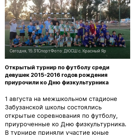
Сегодня, 15:31
Спорт
Фото:
ДЮСШ с. Красный Яр
Открытый турнир по футболу среди
девушек 2015-2016 годов рождения
приурочили ко Дню физкультурника
1 августа на межшкольном стадионе
Забузанской школы состоялись
открытые соревнования по футболу,
приуроченные ко Дню физкультурника.
В турнире приняли участие юные