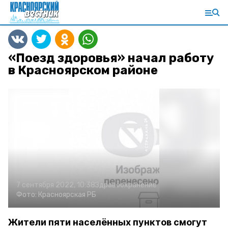
«Поезд здоровья» начал работу
в Красноярском районе
7 сентября 2022, 10:38
Здравоохранение
Фото:
Красноярская РБ
Жители пяти населённых пунктов смогут