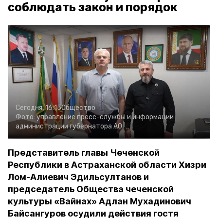
соблюдать закон и порядок
Сегодня, 16:15
Общество
Фото:
управление пресс-службы и информации
администрации губернатора АО
Представитель главы Чеченской
Республики в Астраханской области Хизри
Лом-Алиевич Эдильсултанов и
председатель Общества чеченской
культуры «Вайнах» Адлан Мухадинович
Байсангуров осудили действия гостя