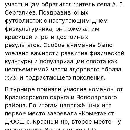
участницам обратился житель села А. Г.
Сергалиев. Поздравив юных
футболисток с наступающим Днём
физкультурника, он пожелал им
красивой игры и достойных
результатов. Особое внимание было
уделено важности развития физической
культуры и популяризации спорта как
неотъемлемой части здорового образа
жизни подрастающего поколения.
В турнире приняли участие команды от
Красноярского округа и Володарского
района. По итогам напряжённых игр
первое место завоевала «Комета» от
ДЮСШ с. Красный Яр, второе место – у
спортсменов Зеленгинской СОШ