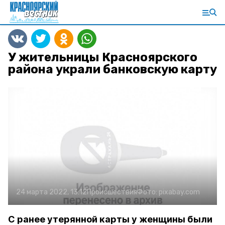
У жительницы Красноярского
района украли банковскую карту
24 марта 2022, 13:12
Происшествия
Фото:
pixabay.com
С ранее утерянной карты у женщины были