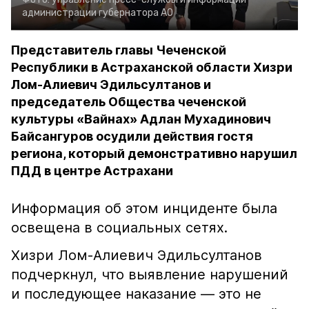
администрации губернатора АО
Представитель главы Чеченской
Республики в Астраханской области Хизри
Лом-Алиевич Эдильсултанов и
председатель Общества чеченской
культуры «Вайнах» Адлан Мухадинович
Байсангуров осудили действия гостя
региона, который демонстративно нарушил
ПДД в центре Астрахани
Информация об этом инциденте была
освещена в социальных сетях.
Хизри Лом-Алиевич Эдильсултанов
подчеркнул, что выявление нарушений
и последующее наказание — это не