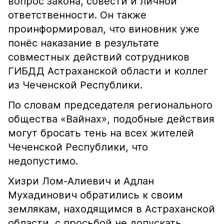
вопрос закона, совести и личной
ответственности. Он также
проинформировал, что виновник уже
понёс наказание в результате
совместных действий сотрудников
ГИБДД Астраханской области и коллег
из Чеченской Республики.
По словам председателя регионального
общества «Вайнах», подобные действия
могут бросать тень на всех жителей
Чеченской Республики, что
недопустимо.
Хизри Лом-Алиевич и Адлан
Мухадинович обратились к своим
землякам, находящимся в Астраханской
области, с просьбой не допускать