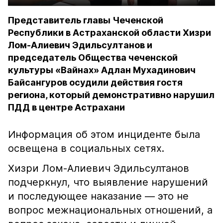
Представитель главы Чеченской
Республики в Астраханской области Хизри
Лом-Алиевич Эдильсултанов и
председатель Общества чеченской
культуры «Вайнах» Адлан Мухадинович
Байсангуров осудили действия гостя
региона, который демонстративно нарушил
ПДД в центре Астрахани
Информация об этом инциденте была
освещена в социальных сетях.
Хизри Лом-Алиевич Эдильсултанов
подчеркнул, что выявление нарушений
и последующее наказание — это не
вопрос межнациональных отношений, а