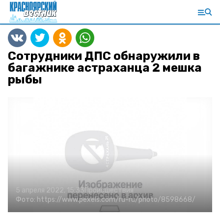
Сотрудники ДПС обнаружили в
багажнике астраханца 2 мешка
рыбы
5 апреля 2022, 15:33
Происшествия
Фото:
https://www.pexels.com/ru-ru/photo/8598668/