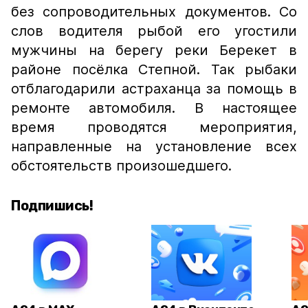
без сопроводительных документов. Со
слов водителя рыбой его угостили
мужчины на берегу реки Берекет в
районе посёлка Степной. Так рыбаки
отблагодарили астраханца за помощь в
ремонте автомобиля. В настоящее
время проводятся мероприятия,
направленные на установление всех
обстоятельств произошедшего.
Подпишись!