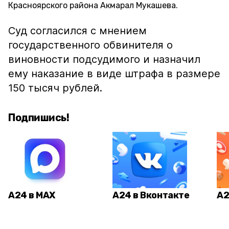
Красноярского района Акмарал Мукашева.
Суд согласился с мнением
государственного обвинителя о
виновности подсудимого и назначил
ему наказание в виде штрафа в размере
150 тысяч рублей.
Подпишись!
А24 в MAX
А24 в Вконтакте
А2