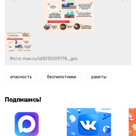
Фото: max.ru/id3015009178_gos
опасность
беспилотники
ракеты
Подпишись!