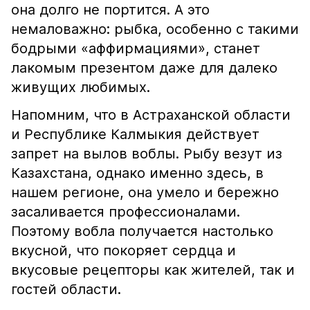
она долго не портится. А это
немаловажно: рыбка, особенно с такими
бодрыми «аффирмациями», станет
лакомым презентом даже для далеко
живущих любимых.
Напомним, что в Астраханской области
и Республике Калмыкия действует
запрет на вылов воблы. Рыбу везут из
Казахстана, однако именно здесь, в
нашем регионе, она умело и бережно
засаливается профессионалами.
Поэтому вобла получается настолько
вкусной, что покоряет сердца и
вкусовые рецепторы как жителей, так и
гостей области.