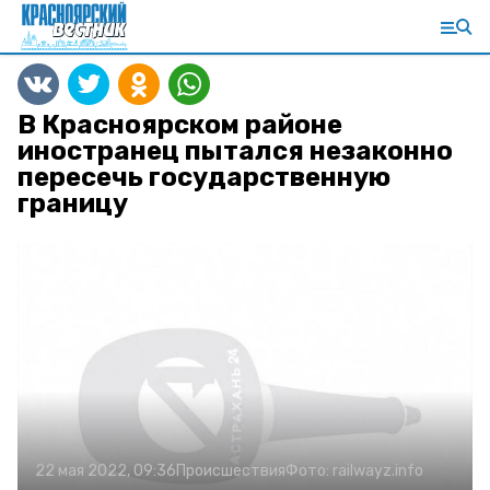
В Красноярском районе
иностранец пытался незаконно
пересечь государственную
границу
22 мая 2022, 09:36
Происшествия
Фото:
railwayz.info