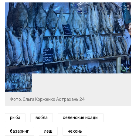
Фото: Ольга Корженко Астрахань 24
рыба
вобла
селенские исады
базаринг
лещ
чехонь