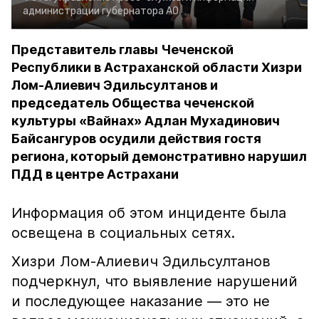
администрации губернатора АО
Представитель главы Чеченской
Республики в Астраханской области Хизри
Лом-Алиевич Эдильсултанов и
председатель Общества чеченской
культуры «Вайнах» Адлан Мухадинович
Байсангуров осудили действия гостя
региона, который демонстративно нарушил
ПДД в центре Астрахани
Информация об этом инциденте была
освещена в социальных сетях.
Хизри Лом-Алиевич Эдильсултанов
подчеркнул, что выявление нарушений
и последующее наказание — это не