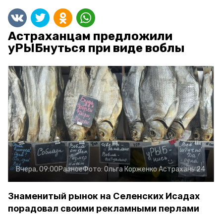
Астраханцам предложили
уРЫБнуться при виде воблы
Вчера, 09:00
Разное
Фото:
Ольга Корженко
Астрахань 24
Знаменитый рынок на Селенских Исадах
порадовал своими рекламными перлами