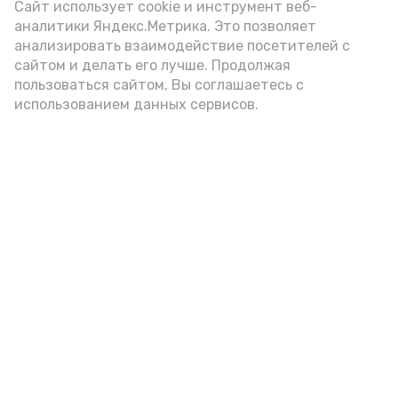
Video
Сайт использует cookie и инструмент веб-
аналитики Яндекс.Метрика. Это позволяет
анализировать взаимодействие посетителей с
сайтом и делать его лучше. Продолжая
Видео: управление пресс-службы и информации
пользоваться сайтом, Вы соглашаетесь с
администрации губернатора АО
использованием данных сервисов.
год единства народов
закон
Подпишись!
А24 в MAX
А24 в Вконтакте
А2