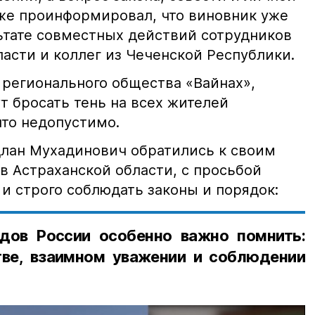
кже проинформировал, что виновник уже
льтате совместных действий сотрудников
асти и коллег из Чеченской Республики.
 регионального общества «Вайнах»,
т бросать тень на всех жителей
что недопустимо.
лан Мухадинович обратились к своим
в Астраханской области, с просьбой
и строго соблюдать законы и порядок:
дов России особенно важно помнить:
ве, взаимном уважении и соблюдении