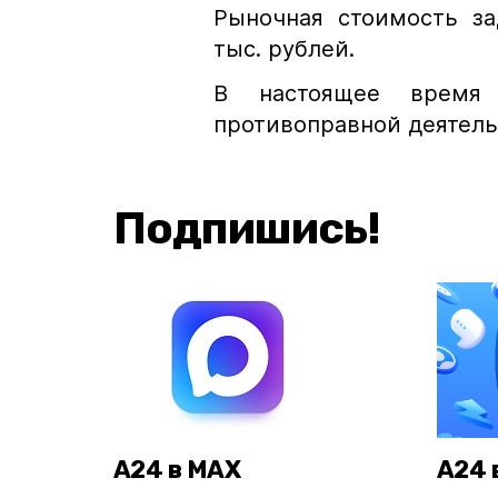
Рыночная стоимость за
тыс. рублей.
В настоящее время у
противоправной деятель
Подпишись!
А24 в MAX
А24 