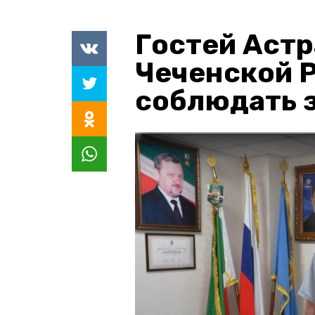
Гостей Астр
Чеченской 
соблюдать з