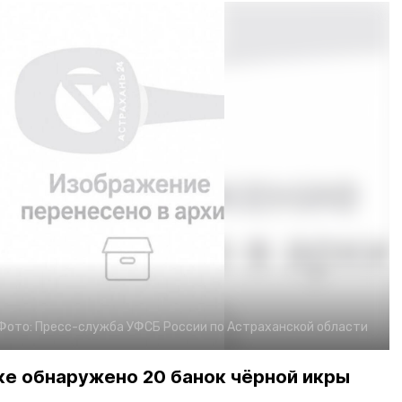
Фото:
Пресс-служба УФСБ России по Астраханской области
ке обнаружено 20 банок чёрной икры