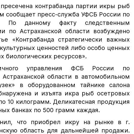
 пресечена контрабанда партии икры рыб
ом сообщает пресс-служба УФСБ России по
ти. По данному факту следственным
и по Астраханской области возбуждено
тье «Контрабанда стратегически важных
 культурных ценностей либо особо ценных
х биологических ресурсов».
ничного управления ФСБ России по
 Астраханской области в автомобильном
узек» в оборудованном тайнике салона
обнаружена и изъята икра рыб осетровых
о 10 килограмм. Деликатесная продукция
ных банках по 500 грамм каждая.
нил, что приобрел икру на рынке в г.
анскую область для дальнейшей продажи.