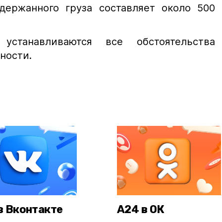
держанного груза составляет около 500
станавливаются все обстоятельства
ности.
в Вконтакте
А24 в ОК