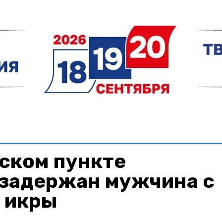
ском пункте
 задержан мужчина с
й икры