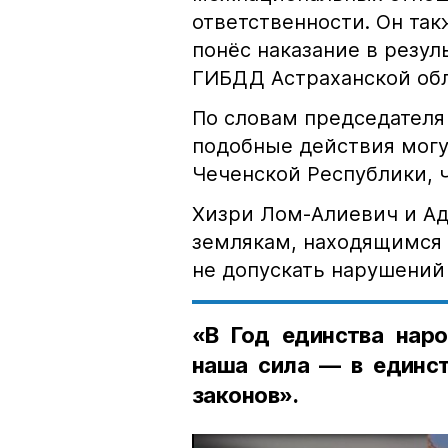
ответственности. Он та
понёс наказание в резу
ГИБДД Астраханской обл
По словам председателя
подобные действия могу
Чеченской Республики, 
Хизри Лом-Алиевич и Ад
землякам, находящимся 
не допускать нарушений 
«В Год единства наро
наша сила — в единст
законов».