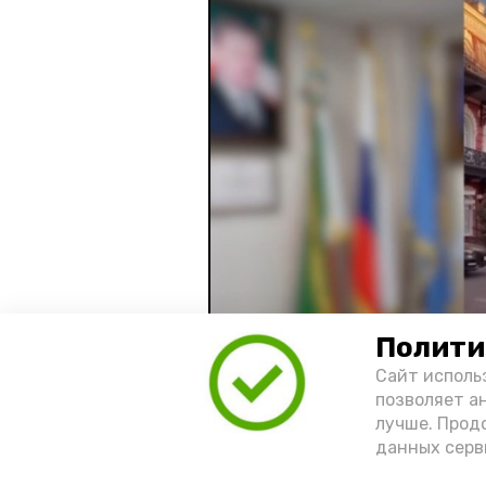
Полити
Сайт исполь
позволяет а
лучше. Прод
Видео: управление пресс-службы 
данных серв