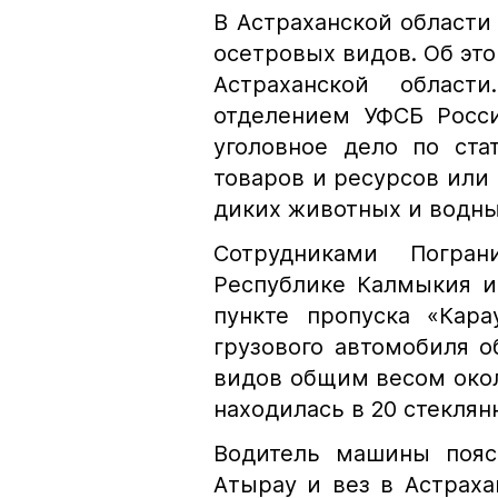
В Астраханской области
осетровых видов. Об эт
Астраханской облас
отделением УФСБ Росси
уголовное дело по ста
товаров и ресурсов или
диких животных и водны
Сотрудниками Погра
Республике Калмыкия и
пункте пропуска «Кара
грузового автомобиля 
видов общим весом окол
находилась в 20 стеклян
Водитель машины пояс
Атырау и вез в Астрах