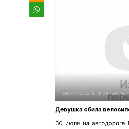
1 августа 2022, 16:11
Происшествия
Девушка сбила велосип
30 июля на автодороге 