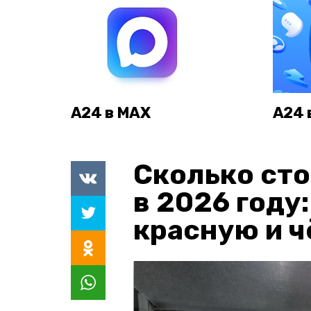
А24 в MAX
А24 
Сколько сто
в 2026 году
красную и 