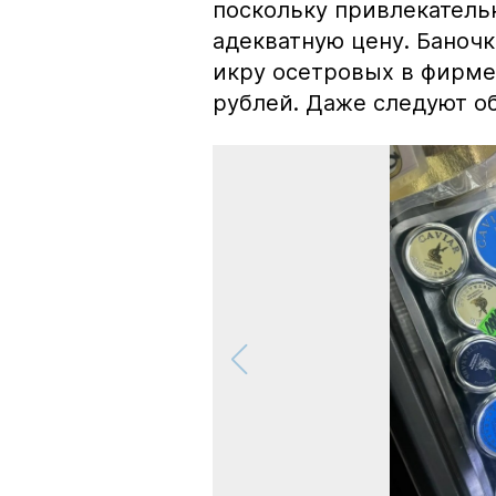
поскольку привлекатель
адекватную цену. Баноч
икру осетровых в фирме
рублей. Даже следуют об