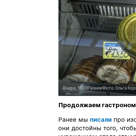
Вчера, 11:00
Разное
Фото:
Ольга Ко
Продолжаем гастроном
Ранее мы
писали
про изо
они достойны того, чтоб