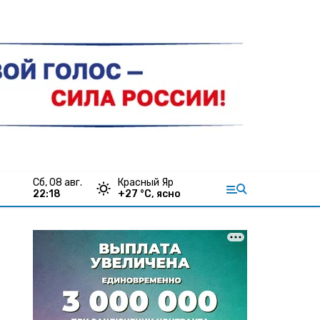
сб, 08 авг.
Красный Яр
22:18
+
27
°С,
ясно