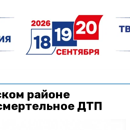
ском районе
смертельное ДТП