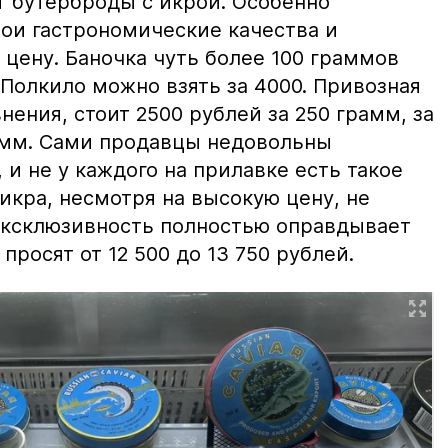
т бутерброды с икрой. Особенно
вои гастрономические качества и
цену. Баночка чуть более 100 граммов
 Полкило можно взять за 4000. Привозная
нения, стоит 2500 рублей за 250 грамм, за
амм. Сами продавцы недовольны
и не у каждого на прилавке есть такое
 икра, несмотря на высокую цену, не
 эксклюзивность полностью оправдывает
просят от 12 500 до 13 750 рублей.