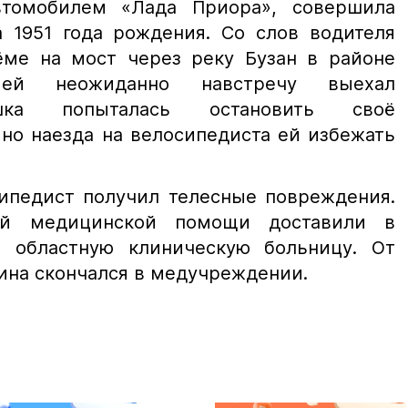
втомобилем «Лада Приора», совершила
а 1951 года рождения. Со слов водителя
ме на мост через реку Бузан в районе
 ей неожиданно навстречу выехал
ушка попыталась остановить своё
 но наезда на велосипедиста ей избежать
сипедист получил телесные повреждения.
ой медицинской помощи доставили в
ю областную клиническую больницу. От
ина скончался в медучреждении.