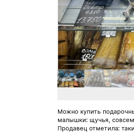
Можно купить подарочны
малышки: щучья, совсем
Продавец отметила: так