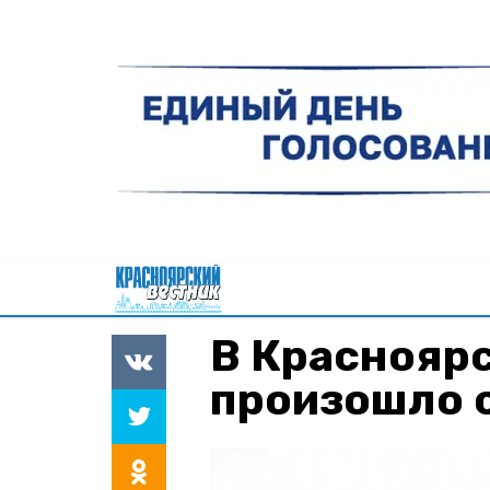
В Краснояр
произошло 