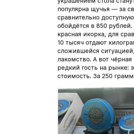
украшением стола стану
популярна щучья — за с
сравнительно доступную 
обойдётся в 850 рублей.
красная икорка, для срав
10 тысяч отдают килогр
сложившейся ситуацией, 
лакомство. А вот чёрная
редкий гость на рынке:
стоимость. За 250 грамм 