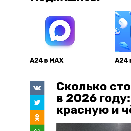
А24 в MAX
А24 
Сколько сто
в 2026 году
красную и 