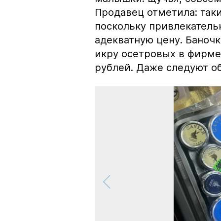
Продавец отметила: так
поскольку привлекатель
адекватную цену. Баноч
икру осетровых в фирме
рублей. Даже следуют об