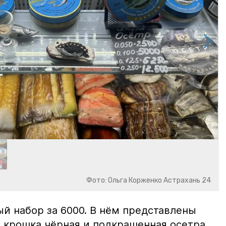
Фото: Ольга Корженко Астрахань 24
й набор за 6000. В нём представлены
 крошка чёрная и подкрашенная осетра.