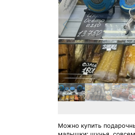
Можно купить подарочны
малышки: щучья, совсем