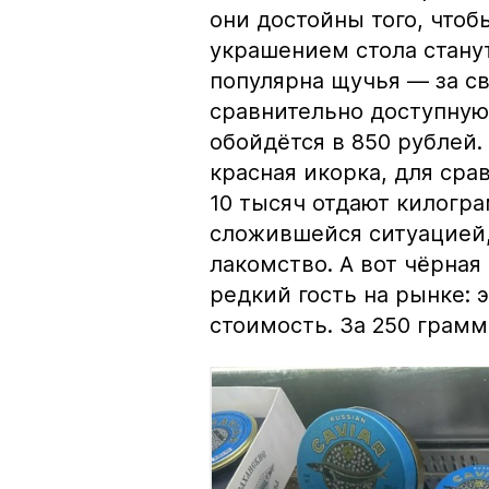
они достойны того, чтоб
украшением стола стану
популярна щучья — за с
сравнительно доступную 
обойдётся в 850 рублей.
красная икорка, для срав
10 тысяч отдают килогр
сложившейся ситуацией, 
лакомство. А вот чёрная
редкий гость на рынке:
стоимость. За 250 грамм 