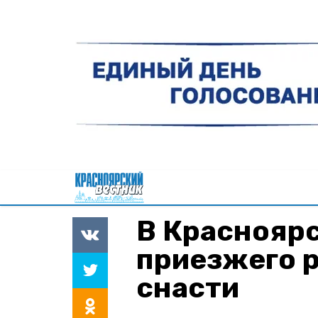
В Красноярс
приезжего 
снасти