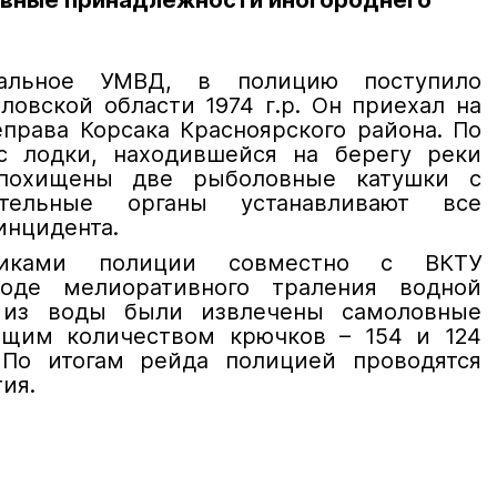
вные принадлежности иногороднего
нальное УМВД, в полицию поступило
ловской области 1974 г.р. Он приехал на
права Корсака Красноярского района. По
с лодки, находившейся на берегу реки
 похищены две рыболовные катушки с
ительные органы устанавливают все
инцидента.
никами полиции совместно с ВКТУ
оде мелиоративного траления водной
 из воды были извлечены самоловные
бщим количеством крючков – 154 и 124
 По итогам рейда полицией проводятся
ия.