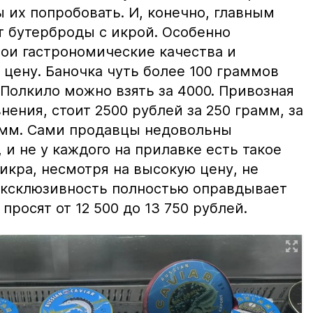
ы их попробовать. И, конечно, главным
т бутерброды с икрой. Особенно
вои гастрономические качества и
цену. Баночка чуть более 100 граммов
 Полкило можно взять за 4000. Привозная
нения, стоит 2500 рублей за 250 грамм, за
амм. Сами продавцы недовольны
и не у каждого на прилавке есть такое
 икра, несмотря на высокую цену, не
 эксклюзивность полностью оправдывает
просят от 12 500 до 13 750 рублей.