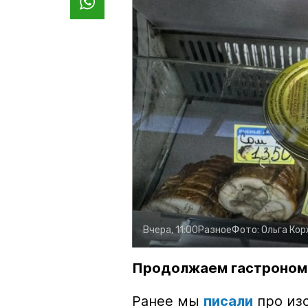
Вчера, 11:00
Разное
Фото:
Ольга Ко
Продолжаем гастроном
Ранее мы
писали
про изо