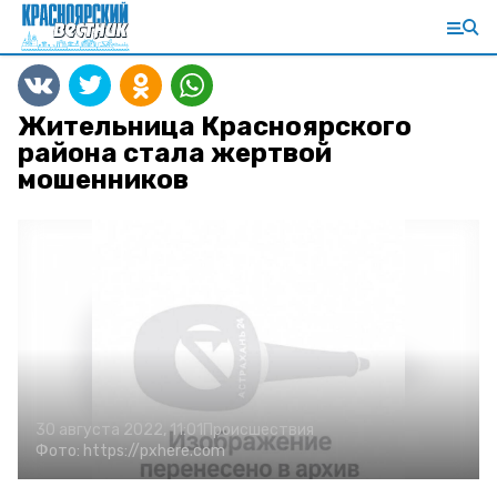
Жительница Красноярского
района стала жертвой
мошенников
30 августа 2022, 11:01
Происшествия
Фото:
https://pxhere.com