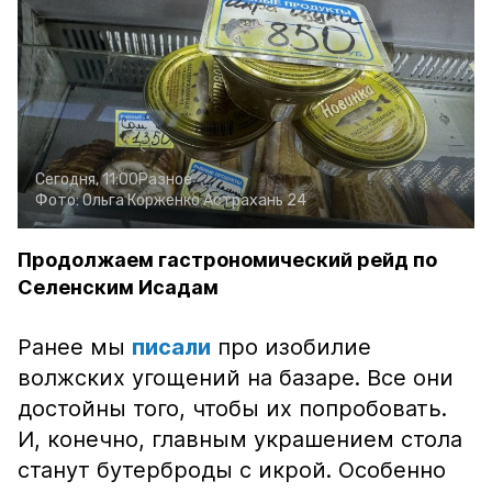
Сегодня, 11:00
Разное
Фото:
Ольга Корженко
Астрахань 24
Продолжаем гастрономический рейд по
Селенским Исадам
Ранее мы
писали
про изобилие
волжских угощений на базаре. Все они
достойны того, чтобы их попробовать.
И, конечно, главным украшением стола
станут бутерброды с икрой. Особенно