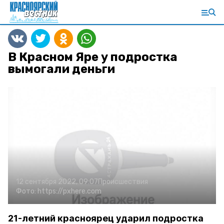
В Красном Яре у подростка
вымогали деньги
12 сентября 2022, 09:07
Происшествия
Фото:
https://pxhere.com
21-летний красноярец ударил подростка