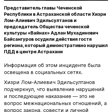
Представитель главы Чеченской
Республики в Астраханской области Хизри
Лом-Алиевич Эдильсултанов и
председатель Общества чеченской
культуры «Вайнах» Адлан Мухадинович
Байсангуров осудили действия гостя
региона, который демонстративно нарушил
ПДД в центре Астрахани
Информация об этом инциденте была
освещена в социальных сетях.
Хизри Лом-Алиевич Эдильсултанов
подчеркнул, что выявление нарушений
и последующее наказание — это не
вопрос межнациональных отношений, а
вопрос закона, совести и личной