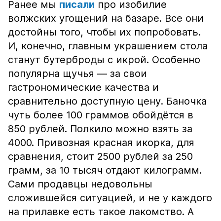
Ранее мы
писали
про изобилие
волжских угощений на базаре. Все они
достойны того, чтобы их попробовать.
И, конечно, главным украшением стола
станут бутерброды с икрой. Особенно
популярна щучья — за свои
гастрономические качества и
сравнительно доступную цену. Баночка
чуть более 100 граммов обойдётся в
850 рублей. Полкило можно взять за
4000. Привозная красная икорка, для
сравнения, стоит 2500 рублей за 250
грамм, за 10 тысяч отдают килограмм.
Сами продавцы недовольны
сложившейся ситуацией, и не у каждого
на прилавке есть такое лакомство. А