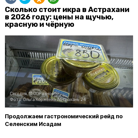
Сколько стоит икра в Астрахани
в 2026 году: цены на щучью,
красную и чёрную
Сегодня, 11:00
Разное
Фото:
Ольга Корженко
Астрахань 24
Продолжаем гастрономический рейд по
Селенским Исадам