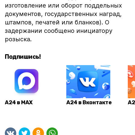
изготовление или оборот поддельных
документов, государственных наград,
штампов, печатей или бланков). О
задержании сообщено инициатору
розыска.
Подпишись!
А24 в MAX
А24 в Вконтакте
А2