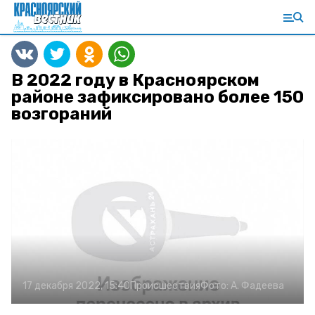
В 2022 году в Красноярском
районе зафиксировано более 150
возгораний
17 декабря 2022, 15:40
Происшествия
Фото:
А. Фадеева