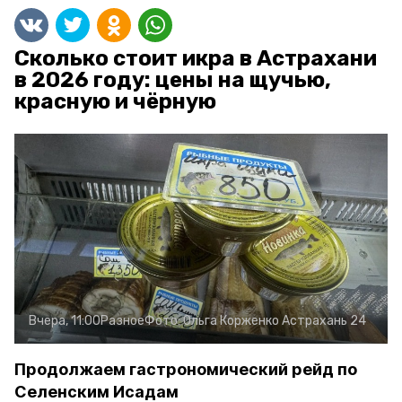
Сколько стоит икра в Астрахани
в 2026 году: цены на щучью,
красную и чёрную
Вчера, 11:00
Разное
Фото:
Ольга Корженко
Астрахань 24
Продолжаем гастрономический рейд по
Селенским Исадам