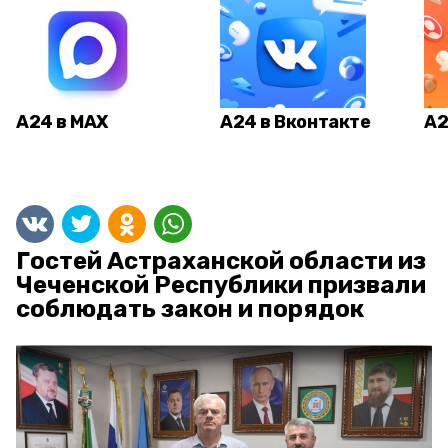
А24 в MAX
А24 в Вконтакте
А2
Гостей Астраханской области из
Чеченской Республики призвали
соблюдать закон и порядок