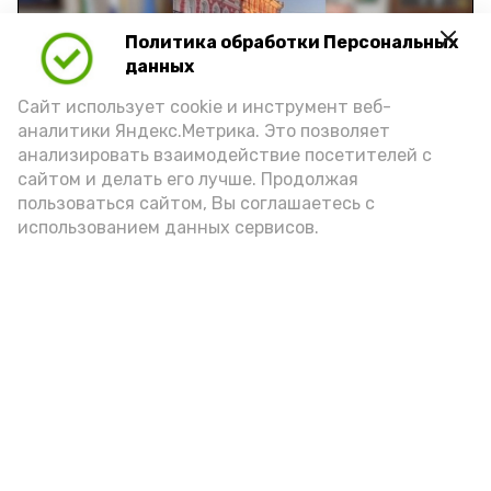
Политика обработки Персональных
Play
данных
Video
Сайт использует cookie и инструмент веб-
аналитики Яндекс.Метрика. Это позволяет
анализировать взаимодействие посетителей с
сайтом и делать его лучше. Продолжая
Видео: управление пресс-службы и информации
пользоваться сайтом, Вы соглашаетесь с
администрации губернатора АО
использованием данных сервисов.
год единства народов
закон
Подпишись!