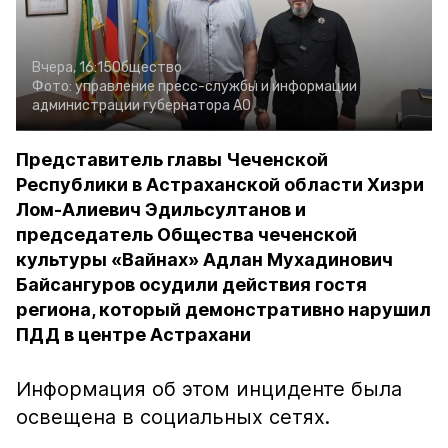
Вчера, 16:15
Общество
Фото:
управление пресс-службы и информации
администрации губернатора АО
Представитель главы Чеченской
Республики в Астраханской области Хизри
Лом-Алиевич Эдильсултанов и
председатель Общества чеченской
культуры «Вайнах» Адлан Мухадинович
Байсангуров осудили действия гостя
региона, который демонстративно нарушил
ПДД в центре Астрахани
Информация об этом инциденте была
освещена в социальных сетях.