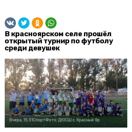
В красноярском селе прошёл
открытый турнир по футболу
среди девушек
Вчера, 15:31
Спорт
Фото:
ДЮСШ с. Красный Яр