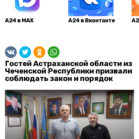
А24 в MAX
А24 в Вконтакте
А2
Гостей Астраханской области из
Чеченской Республики призвали
соблюдать закон и порядок