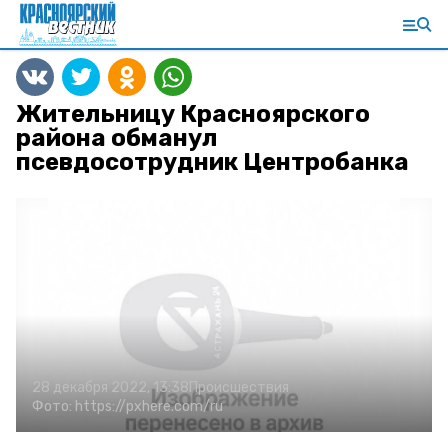
Жительницу Красноярского
района обманул
псевдосотрудник Центробанка
28 декабря 2022, 13:38
Происшествия
Фото:
https://pxhere.com/ru