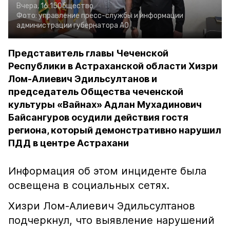
Вчера, 16:15
Общество
Фото:
управление пресс-службы и информации
администрации губернатора АО
Представитель главы Чеченской
Республики в Астраханской области Хизри
Лом-Алиевич Эдильсултанов и
председатель Общества чеченской
культуры «Вайнах» Адлан Мухадинович
Байсангуров осудили действия гостя
региона, который демонстративно нарушил
ПДД в центре Астрахани
Информация об этом инциденте была
освещена в социальных сетях.
Хизри Лом-Алиевич Эдильсултанов
подчеркнул, что выявление нарушений