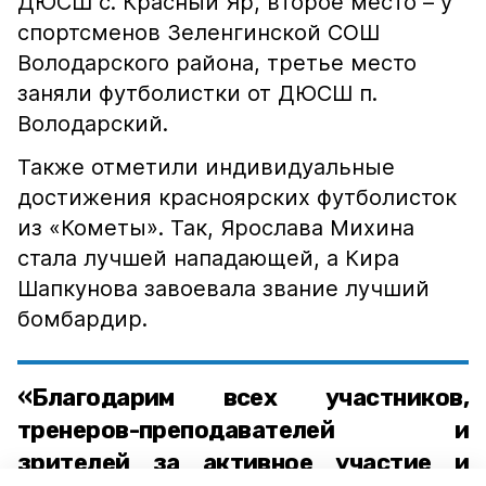
ДЮСШ с. Красный Яр, второе место – у
спортсменов Зеленгинской СОШ
Володарского района, третье место
заняли футболистки от ДЮСШ п.
Володарский.
Также отметили индивидуальные
достижения красноярских футболисток
из «Кометы». Так, Ярослава Михина
стала лучшей нападающей, а Кира
Шапкунова завоевала звание лучший
бомбардир.
«Благодарим всех участников,
тренеров-преподавателей и
зрителей за активное участие и