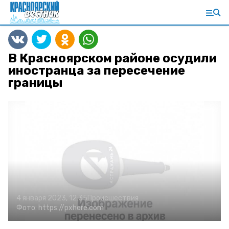
В Красноярском районе осудили
иностранца за пересечение
границы
4 января 2023, 12:35
Происшествия
Фото:
https://pxhere.com