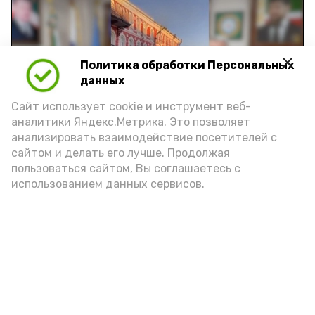
Политика обработки Персональных
Play
данных
Video
Сайт использует cookie и инструмент веб-
аналитики Яндекс.Метрика. Это позволяет
анализировать взаимодействие посетителей с
сайтом и делать его лучше. Продолжая
Видео: управление пресс-службы и информации
пользоваться сайтом, Вы соглашаетесь с
администрации губернатора АО
использованием данных сервисов.
год единства народов
закон
Подпишись!