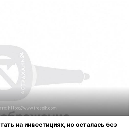
ото:
https://www.freepik.com
ать на инвестициях, но осталась без