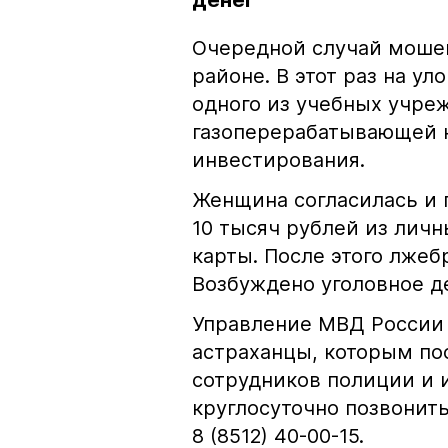
денег
Очередной случай моше
районе. В этот раз на у
одного из учебных учре
газоперерабатывающей 
инвестирования.
Женщина согласилась и 
10 тысяч рублей из личн
карты. После этого лжеб
Возбуждено уголовное д
Управление МВД России 
астраханцы, которым по
сотрудников полиции и 
круглосуточно позвонит
8 (8512) 40-00-15.