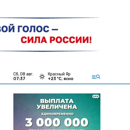
сб, 08 авг.
Красный Яр
07:37
+
23
°С,
ясно