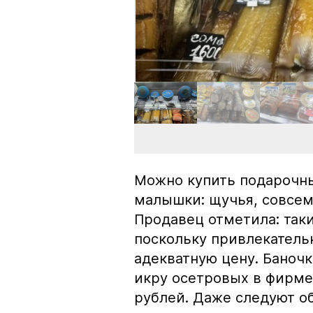
Можно купить подарочны
малышки: щучья, совсем
Продавец отметила: так
поскольку привлекатель
адекватную цену. Баноч
икру осетровых в фирме
рублей. Даже следуют об