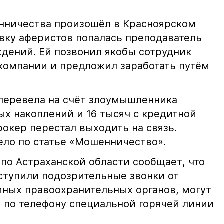
нничества произошёл в Красноярском
ловку аферистов попалась преподаватель
ждений. Ей позвонил якобы сотрудник
компании и предложил заработать путём
перевела на счёт злоумышленника
ых накоплений и 16 тысяч с кредитной
рокер перестал выходить на связь.
ело по статье «Мошенничество».
по Астраханской области сообщает, что
ступили подозрительные звонки от
иных правоохранительных органов, могут
ь по телефону специальной горячей линии