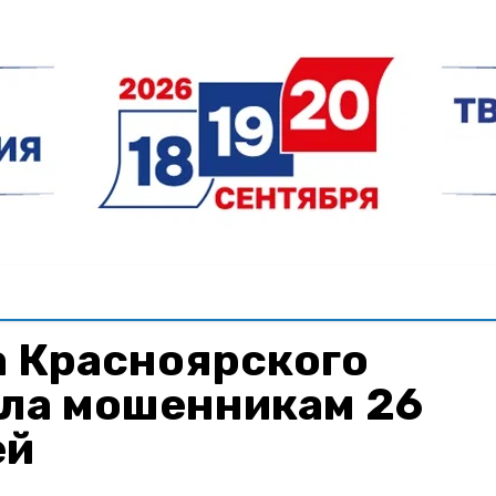
 Красноярского
ала мошенникам 26
ей