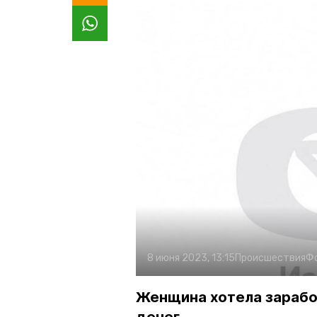
8 июня 2023, 13:15
Происшествия
Ф
Женщина хотела заработ