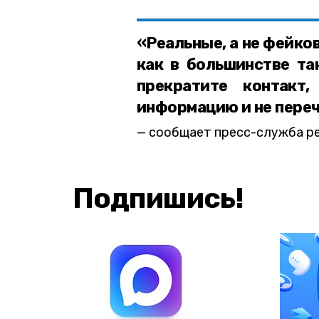
«Реальные, а не фейко
как в большинстве та
прекратите контакт
информацию и не переч
сообщает пресс-служба р
Подпишись!