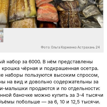
Фото: Ольга Корженко Астрахань 24
й набор за 6000. В нём представлены
 крошка чёрная и подкрашенная осетра.
ие наборы пользуются высоким спросом,
ны на вид и довольно содержательны за
ки-малышки продаются и по отдельности:
нной баночке можно купить за 3-4 тысячи
ъёмы побольше — за 6, 10 и 12,5 тысячи.