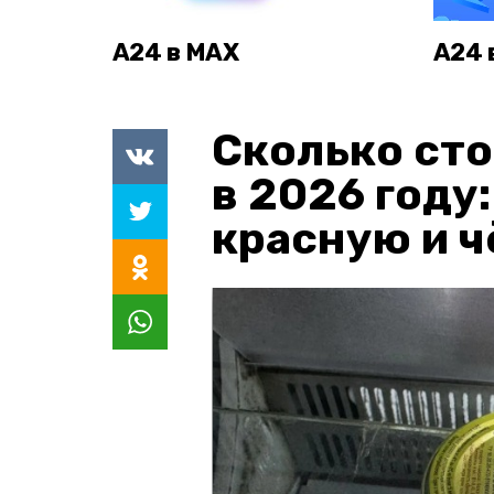
А24 в MAX
А24 
Сколько сто
в 2026 году
красную и 