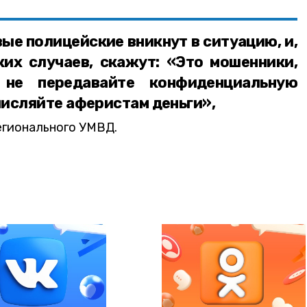
вые полицейские вникнут в ситуацию, и,
ких случаев, скажут: «Это мошенники,
, не передавайте конфиденциальную
исляйте аферистам деньги»,
егионального УМВД.