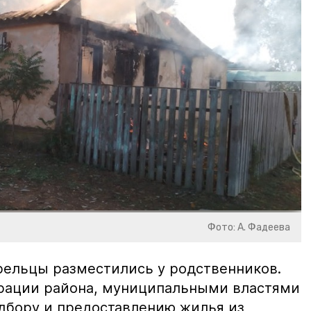
Фото: А. Фадеева
рельцы разместились у родственников.
рации района, муниципальными властями
одбору и предоставлению жилья из