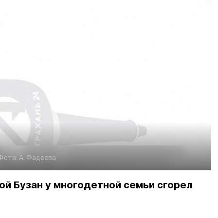
Фото:
А. Фадеева
ой Бузан у многодетной семьи сгорел