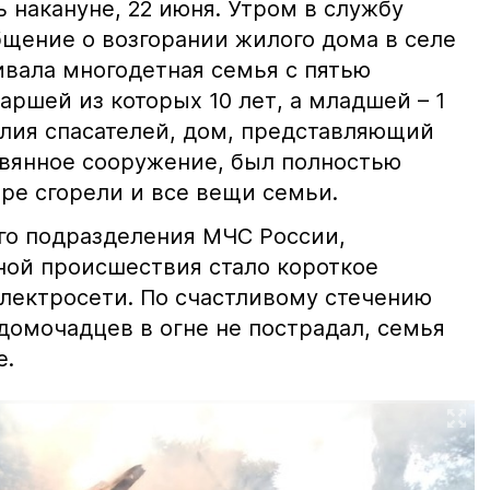
 накануне, 22 июня. Утром в службу
бщение о возгорании жилого дома в селе
ивала многодетная семья с пятью
ршей из которых 10 лет, а младшей – 1
илия спасателей, дом, представляющий
вянное сооружение, был полностью
ре сгорели и все вещи семьи.
го подразделения МЧС России,
ой происшествия стало короткое
лектросети. По счастливому стечению
 домочадцев в огне не пострадал, семья
е.