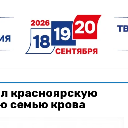
л красноярскую
ю семью крова