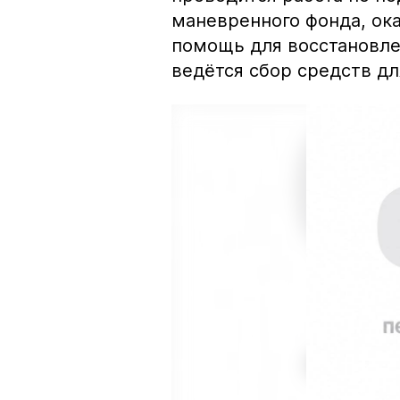
маневренного фонда, ок
помощь для восстановлен
ведётся сбор средств д