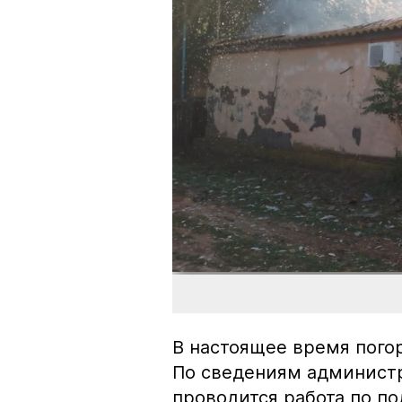
В настоящее время пого
По сведениям админист
проводится работа по п