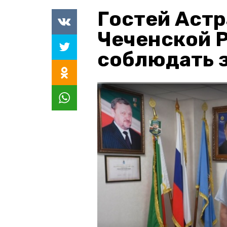
Гостей Астр
Чеченской 
соблюдать з