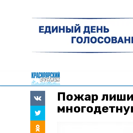
Пожар лиши
многодетну