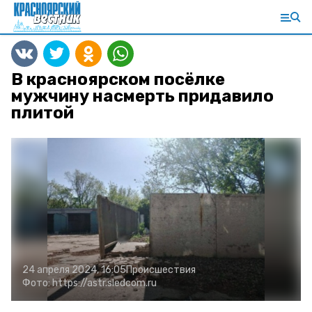
В красноярском посёлке
мужчину насмерть придавило
плитой
24 апреля 2024, 16:05
Происшествия
Фото:
https://astr.sledcom.ru