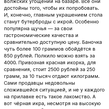
волжских угощений на базаре. Все они
достойны того, чтобы их попробовать.
И, конечно, главным украшением стола
станут бутерброды с икрой. Особенно
популярна щучья — за свои
гастрономические качества и
сравнительно доступную цену. Баночка
чуть более 100 граммов обойдётся в
850 рублей. Полкило можно взять за
4000. Привозная красная икорка, для
сравнения, стоит 2500 рублей за 250
грамм, за 10 тысяч отдают килограмм.
Сами продавцы недовольны
сложившейся ситуацией, и не у каждого
на прилавке есть такое лакомство. А
вот чёрная икра, несмотря на высокую