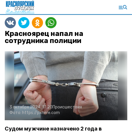
Красноярец напал на
сотрудника полиции
3 октября 2024, 17:20
Происшествия
Фото:
https://pxhere.com
Судом мужчине назначено 2 года в