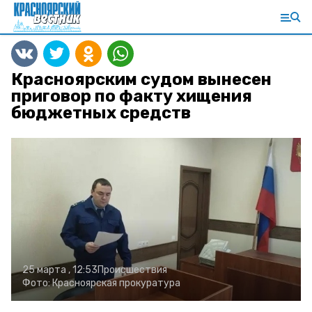
Красноярским судом вынесен
приговор по факту хищения
бюджетных средств
25 марта , 12:53
Происшествия
Фото:
Красноярская прокуратура