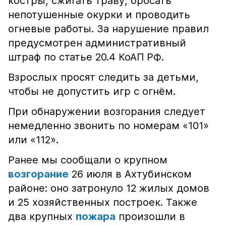
костры, сжигать траву, бросать
непотушенные окурки и проводить
огневые работы. За нарушение правил
предусмотрен административный
штраф по статье 20.4 КоАП РФ.
Взрослых просят следить за детьми,
чтобы не допустить игр с огнём.
При обнаружении возгорания следует
немедленно звонить по номерам «101»
или «112».
Ранее мы сообщали о крупном
возгорание
26 июля в Ахтубинском
районе: оно затронуло 12 жилых домов
и 25 хозяйственных построек. Также
два крупных
пожара
произошли в