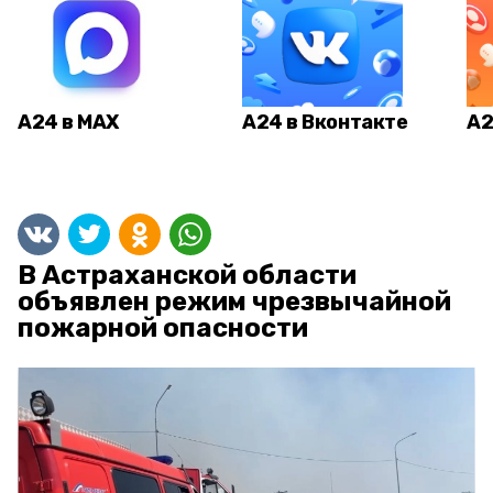
А24 в MAX
А24 в Вконтакте
А2
В Астраханской области
объявлен режим чрезвычайной
пожарной опасности