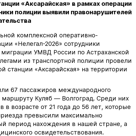
анции «Аксарайская» в рамках операции
ники полиции выявили правонарушителей
ательства
льной комплексной оперативно-
ции «Нелегал-2026» сотрудники
 миграции УМВД России по Астраханской
ллегами из транспортной полиции провели
й станции «Аксарайская» на территории
или 67 пассажиров международного
о маршруту Куляб — Волгоград. Среди них
 в возрасте от 21 года до 56 лет, которые
приезда превысили максимально
й период нахождения в нашей стране, а
дицинского освидетельствования.