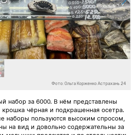
Фото: Ольга Корженко Астрахань 24
й набор за 6000. В нём представлены
 крошка чёрная и подкрашенная осетра.
ие наборы пользуются высоким спросом,
ны на вид и довольно содержательны за