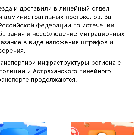
езда и доставили в линейный отдел
я административных протоколов. За
 Российской Федерации по истечении
ебывания и несоблюдение миграционных
казание в виде наложения штрафов и
ворения.
ранспортной инфраструктуры региона с
полиции и Астраханского линейного
ранспорте продолжаются.