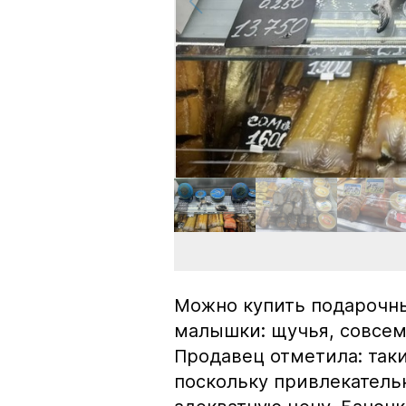
Можно купить подарочны
малышки: щучья, совсем
Продавец отметила: так
поскольку привлекатель