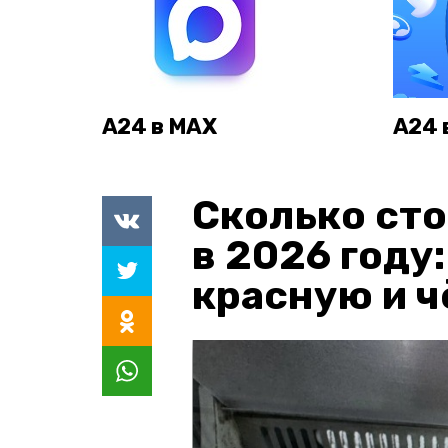
А24 в MAX
А24 
Сколько сто
в 2026 году
красную и 