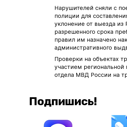
Нарушителей сняли с по
полиции для составлени
уклонение от выезда из
разрешенного срока пр
правил им назначено на
административного выд
Проверки на объектах т
участием региональной 
отдела МВД России на т
Подпишись!