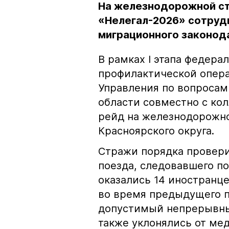
На железнодорожной ст
«Нелегал-2026» сотруд
миграционного законод
В рамках I этапа федера
профилактической опера
Управления по вопросам
области совместно с ко
рейд на железнодорожно
Красноярского округа.
Стражи порядка провер
поезда, следовавшего п
оказались 14 иностранцев
во время предыдущего 
допустимый непрерывны
также уклонялись от ме