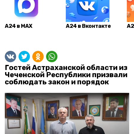
А24 в MAX
А24 в Вконтакте
А2
Гостей Астраханской области из
Чеченской Республики призвали
соблюдать закон и порядок