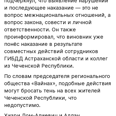
подчеркнул, что выявление нарушений
и последующее наказание — это не
вопрос межнациональных отношений, а
вопрос закона, совести и личной
ответственности. Он также
проинформировал, что виновник уже
понёс наказание в результате
совместных действий сотрудников
ГИБДД Астраханской области и коллег
из Чеченской Республики.
По словам председателя регионального
общества «Вайнах», подобные действия
могут бросать тень на всех жителей
Чеченской Республики, что
недопустимо.
Хизри Лом-Алиевич и Адлан