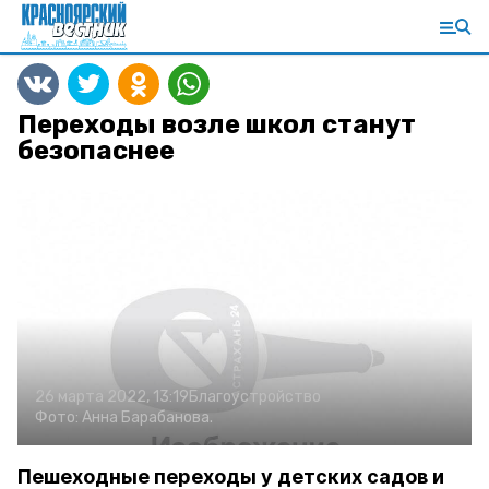
Переходы возле школ станут
безопаснее
26 марта 2022, 13:19
Благоустройство
Фото:
Анна Барабанова.
Пешеходные переходы у детских садов и