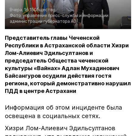
Вчера, 16:15
Общество
Фото:
управление пресс-службы и информации
администрации губернатора АО
Представитель главы Чеченской
Республики в Астраханской области Хизри
Лом-Алиевич Эдильсултанов и
председатель Общества чеченской
культуры «Вайнах» Адлан Мухадинович
Байсангуров осудили действия гостя
региона, который демонстративно нарушил
ПДД в центре Астрахани
Информация об этом инциденте была
освещена в социальных сетях.
Хизри Лом-Алиевич Эдильсултанов