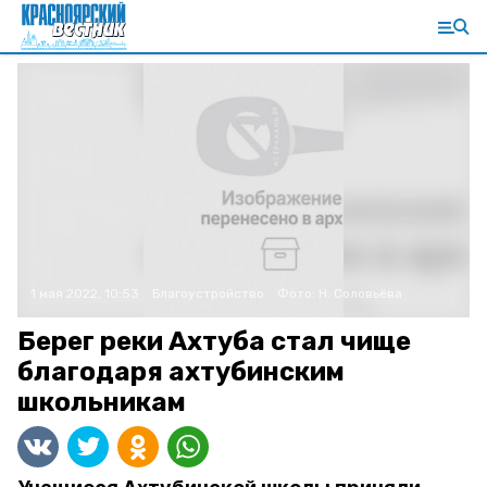
1 мая 2022, 10:53
Благоустройство
Фото:
Н. Соловьёва
Берег реки Ахтуба стал чище
благодаря ахтубинским
школьникам