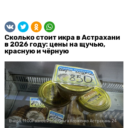
Сколько стоит икра в Астрахани
в 2026 году: цены на щучью,
красную и чёрную
Вчера, 11:00
Разное
Фото:
Ольга Корженко
Астрахань 24