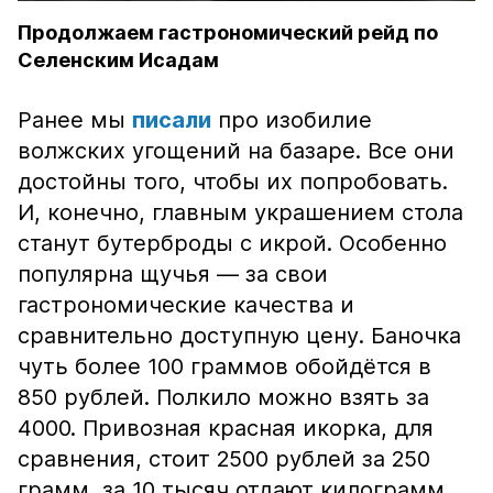
Продолжаем гастрономический рейд по
Селенским Исадам
Ранее мы
писали
про изобилие
волжских угощений на базаре. Все они
достойны того, чтобы их попробовать.
И, конечно, главным украшением стола
станут бутерброды с икрой. Особенно
популярна щучья — за свои
гастрономические качества и
сравнительно доступную цену. Баночка
чуть более 100 граммов обойдётся в
850 рублей. Полкило можно взять за
4000. Привозная красная икорка, для
сравнения, стоит 2500 рублей за 250
грамм, за 10 тысяч отдают килограмм.