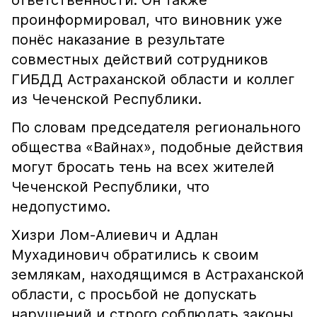
ответственности. Он также
проинформировал, что виновник уже
понёс наказание в результате
совместных действий сотрудников
ГИБДД Астраханской области и коллег
из Чеченской Республики.
По словам председателя регионального
общества «Вайнах», подобные действия
могут бросать тень на всех жителей
Чеченской Республики, что
недопустимо.
Хизри Лом-Алиевич и Адлан
Мухадинович обратились к своим
землякам, находящимся в Астраханской
области, с просьбой не допускать
нарушений и строго соблюдать законы