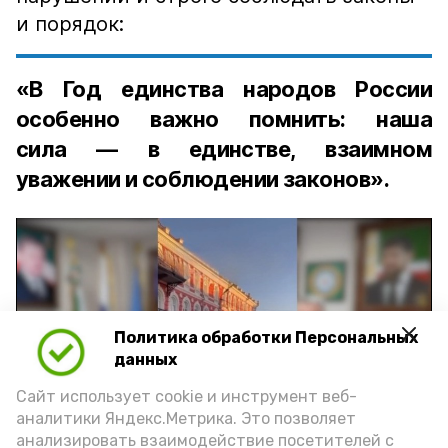
и порядок:
«В Год единства народов России
особенно важно помнить: наша
сила — в единстве, взаимном
уважении и соблюдении законов».
Политика обработки Персональных
Play
данных
Video
Сайт использует cookie и инструмент веб-
аналитики Яндекс.Метрика. Это позволяет
анализировать взаимодействие посетителей с