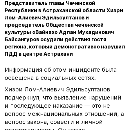
Представитель главы Чеченской
Республики в Астраханской области Хизри
Лом-Алиевич Эдильсултанов и
председатель Общества чеченской
культуры «Вайнах» Адлан Мухадинович
Байсангуров осудили действия гостя
региона, который демонстративно нарушил
ПДД в центре Астрахани
Информация об этом инциденте была
освещена в социальных сетях.
Хизри Лом-Алиевич Эдильсултанов
подчеркнул, что выявление нарушений
и последующее наказание — это не
вопрос межнациональных отношений, а
вопрос закона, совести и личной