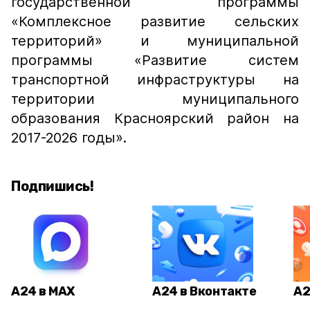
государственной программы
«Комплексное развитие сельских
территорий» и муниципальной
программы «Развитие систем
транспортной инфраструктуры на
территории муниципального
образования Красноярский район на
2017-2026 годы».
Подпишись!
А24 в MAX
А24 в Вконтакте
А2