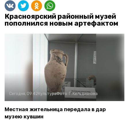
Красноярский районный музей
пополнился новым артефактом
Сегодня, 09:42
Культура
Фото:
Г. Кельдиянова
Местная жительница передала в дар
музею кувшин