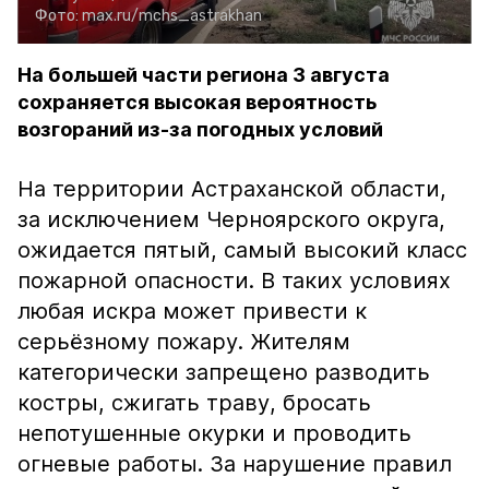
Фото:
max.ru/mchs_astrakhan
На большей части региона 3 августа
сохраняется высокая вероятность
возгораний из-за погодных условий
На территории Астраханской области,
за исключением Черноярского округа,
ожидается пятый, самый высокий класс
пожарной опасности. В таких условиях
любая искра может привести к
серьёзному пожару. Жителям
категорически запрещено разводить
костры, сжигать траву, бросать
непотушенные окурки и проводить
огневые работы. За нарушение правил