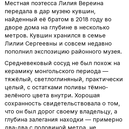
Местная поэтесса Лилия Вереина
передала в дар музею кувшин,
найденный её братом в 2018 году во
дворе дома на глубине в несколько
метров. Кувшин хранился в семье
Лилии Сергеевны и совсем недавно
пополнил экспозицию районного музея.
Средневековый сосуд не был похож на
керамику монгольского периода —
тяжёлый, светлоглиняный, практически
целый, с остатками поливы тёмно-
зелёного цвета внутри. Хорошая
сохранность свидетельствовала о том,
что он был дорог своему владельцу, а
глубина залегания находки — примерно
два-два с половиной метра, не