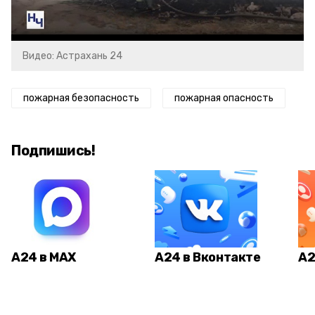
Video
Видео: Астрахань 24
пожарная безопасность
пожарная опасность
Подпишись!
А24 в MAX
А24 в Вконтакте
А2