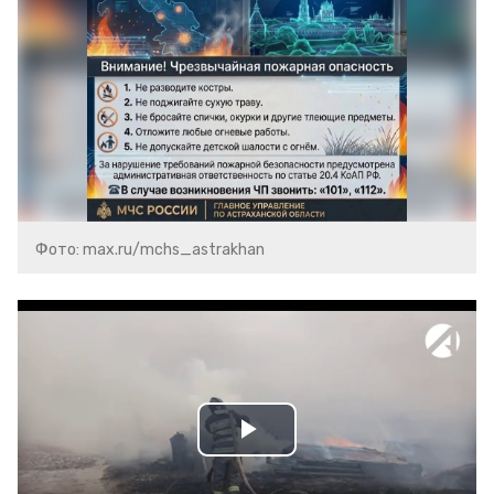
Фото: max.ru/mchs_astrakhan
Play