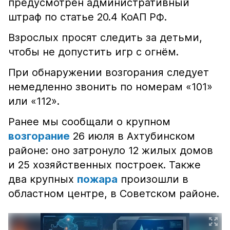
предусмотрен административный
штраф по статье 20.4 КоАП РФ.
Взрослых просят следить за детьми,
чтобы не допустить игр с огнём.
При обнаружении возгорания следует
немедленно звонить по номерам «101»
или «112».
Ранее мы сообщали о крупном
возгорание
26 июля в Ахтубинском
районе: оно затронуло 12 жилых домов
и 25 хозяйственных построек. Также
два крупных
пожара
произошли в
областном центре, в Советском районе.