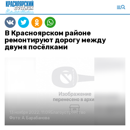
В Красноярском районе
ремонтируют дорогу между
двумя посёлками
13 ноября 2022, 11:09
Благоустройство
Фото:
А. Барабанова