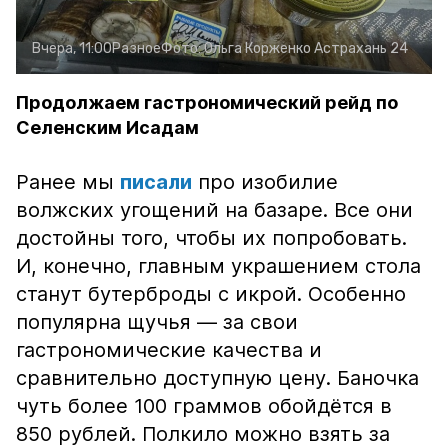
Вчера, 11:00
Разное
Фото:
Ольга Корженко
Астрахань 24
Продолжаем гастрономический рейд по
Селенским Исадам
Ранее мы
писали
про изобилие
волжских угощений на базаре. Все они
достойны того, чтобы их попробовать.
И, конечно, главным украшением стола
станут бутерброды с икрой. Особенно
популярна щучья — за свои
гастрономические качества и
сравнительно доступную цену. Баночка
чуть более 100 граммов обойдётся в
850 рублей. Полкило можно взять за