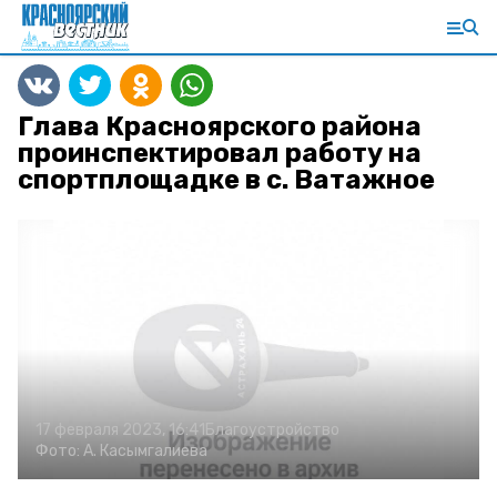
Глава Красноярского района
проинспектировал работу на
спортплощадке в с. Ватажное
17 февраля 2023, 16:41
Благоустройство
Фото:
А. Касымгалиева