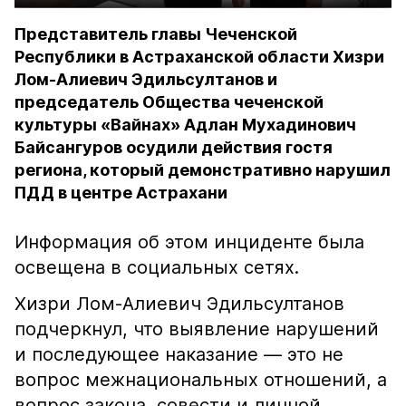
Представитель главы Чеченской
Республики в Астраханской области Хизри
Лом-Алиевич Эдильсултанов и
председатель Общества чеченской
культуры «Вайнах» Адлан Мухадинович
Байсангуров осудили действия гостя
региона, который демонстративно нарушил
ПДД в центре Астрахани
Информация об этом инциденте была
освещена в социальных сетях.
Хизри Лом-Алиевич Эдильсултанов
подчеркнул, что выявление нарушений
и последующее наказание — это не
вопрос межнациональных отношений, а
вопрос закона, совести и личной