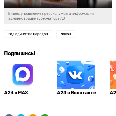
Видео: управление пресс-службы и информации
администрации губернатора АО
год единства народов
закон
Подпишись!
А24 в MAX
А24 в Вконтакте
А2