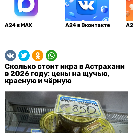
А24 в MAX
А24 в Вконтакте
А2
Сколько стоит икра в Астрахани
в 2026 году: цены на щучью,
красную и чёрную