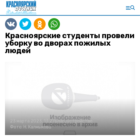
Красноярские студенты провели
уборку во дворах пожилых
людей
23 марта 2023, 13:27
Благоустройство
Фото:
Н. Калмыкова