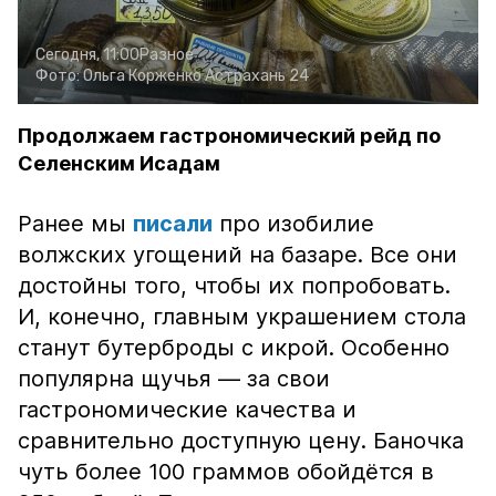
Сегодня, 11:00
Разное
Фото:
Ольга Корженко
Астрахань 24
Продолжаем гастрономический рейд по
Селенским Исадам
Ранее мы
писали
про изобилие
волжских угощений на базаре. Все они
достойны того, чтобы их попробовать.
И, конечно, главным украшением стола
станут бутерброды с икрой. Особенно
популярна щучья — за свои
гастрономические качества и
сравнительно доступную цену. Баночка
чуть более 100 граммов обойдётся в