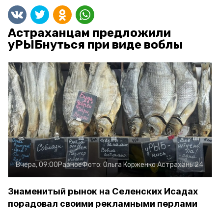
Астраханцам предложили
уРЫБнуться при виде воблы
Вчера, 09:00
Разное
Фото:
Ольга Корженко
Астрахань 24
Знаменитый рынок на Селенских Исадах
порадовал своими рекламными перлами