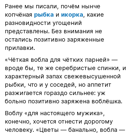
Ранее мы писали, почём нынче
копчёная
рыбка
и
икорка
, какие
разновидности угощений
представлены. Без внимания не
остались позитивно заряженные
прилавки.
«Чёткая вобла для чётких парней» —
вроде бы, те же серебристые спинки, и
характерный запах свежевысушенной
рыбки, что и у соседей, но аппетит
разжигается гораздо сильнее: уж
больно позитивно заряжена воблёшка.
Воблу «для настоящего мужика»,
конечно, хочется отнести дорогому
человеку. «Цветы — банально, вобла —