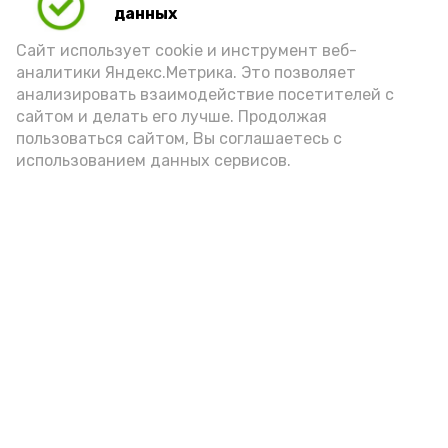
данных
Сайт использует cookie и инструмент веб-
аналитики Яндекс.Метрика. Это позволяет
анализировать взаимодействие посетителей с
сайтом и делать его лучше. Продолжая
пользоваться сайтом, Вы соглашаетесь с
использованием данных сервисов.
Фото: Ольга Корженко Астрахань 24
Как объяснили продавцы, воблу берут
охотно: уж больно хороша на вкус. К
тому же её удобно транспортировать,