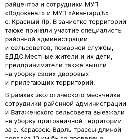
райцентра и сотрудники МУП
«Водоканал» и МУП «АвангардЪ»
с. Красный Яр. В зачистке территорий
также приняли участие специалисты
районной администрации
и сельсоветов, пожарной службы,
ЕДДС.Местные жители и их дети,
предприниматели также вышли
на уборку своих дворовых
и прилегающих территорий.
В рамках экологического месячника
сотрудники районной администрации
и Ватаженского сельсовета выезжали
на уборку приграничной территории
за с. Караозек. Вдоль трассы длиной
порядка 10 км было проведено