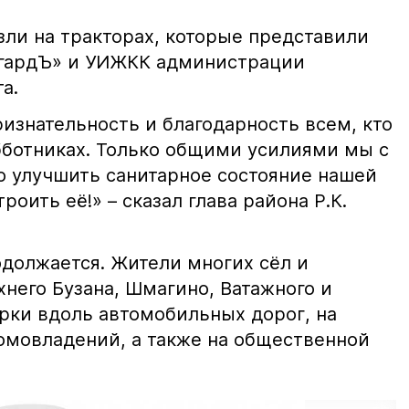
ли на тракторах, которые представили
нгардЪ» и УИЖКК администрации
а.
знательность и благодарность всем, кто
бботниках. Только общими усилиями мы с
 улучшить санитарное состояние нашей
оить её!» – сказал глава района Р.К.
одолжается. Жители многих сёл и
него Бузана, Шмагино, Ватажного и
орки вдоль автомобильных дорог, на
домовладений, а также на общественной