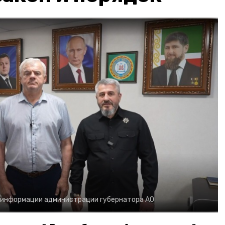
 информации администрации губернатора АО