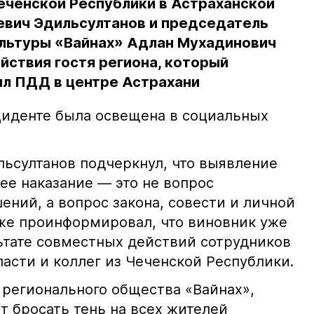
еченской Республики в Астраханской
евич Эдильсултанов и председатель
льтуры «Вайнах» Адлан Мухадинович
йствия гостя региона, который
л ПДД в центре Астрахани
иденте была освещена в социальных
ьсултанов подчеркнул, что выявление
е наказание — это не вопрос
ний, а вопрос закона, совести и личной
кже проинформировал, что виновник уже
льтате совместных действий сотрудников
асти и коллег из Чеченской Республики.
 регионального общества «Вайнах»,
т бросать тень на всех жителей