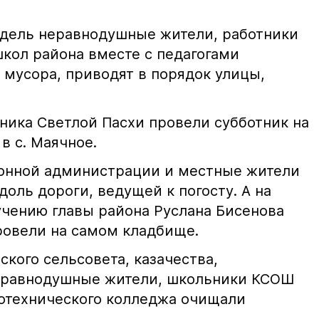
едель неравнодушные жители, работники
кол района вместе с педагогами
 мусора, приводят в порядок улицы,
ника Светлой Пасхи провели субботник на
в с. Маячное.
йонной администрации и местные жители
оль дороги, ведущей к погосту. А на
чению главы района Руслана Бисенова
ровели на самом кладбище.
кого сельсовета, казачества,
еравнодушные жители, школьники КСОШ
отехнического колледжа очищали