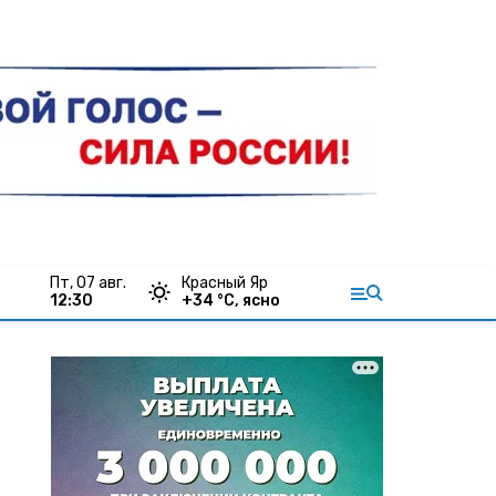
пт, 07 авг.
Красный Яр
12:30
+
34
°С,
ясно