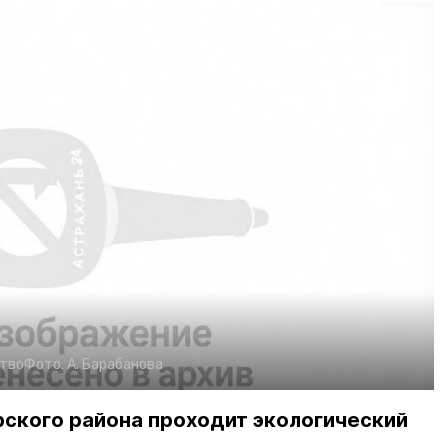
тво
Фото:
А. Барабанова
рского района проходит экологический