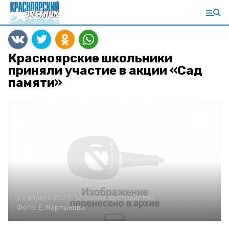
Красноярские школьники
приняли участие в акции «Сад
памяти»
22 апреля 2023, 12:06
Благоустройство
Фото:
Е. Мартынова