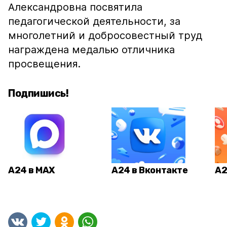
Александровна посвятила
педагогической деятельности, за
многолетний и добросовестный труд
награждена медалью отличника
просвещения.
Подпишись!
А24 в MAX
А24 в Вконтакте
А2