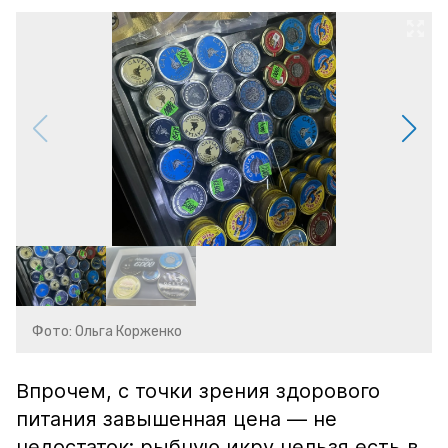
Фото: Ольга Корженко
Впрочем, с точки зрения здорового
питания завышенная цена — не
недостаток: рыбную икру нельзя есть в