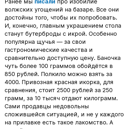
Ранее мы
писали
про изобилие
волжских угощений на базаре. Все они
достойны того, чтобы их попробовать.
И, конечно, главным украшением стола
станут бутерброды с икрой. Особенно
популярна щучья — за свои
гастрономические качества и
сравнительно доступную цену. Баночка
чуть более 100 граммов обойдётся в
850 рублей. Полкило можно взять за
4000. Привозная красная икорка, для
сравнения, стоит 2500 рублей за 250
грамм, за 10 тысяч отдают килограмм.
Сами продавцы недовольны
сложившейся ситуацией, и не у каждого
на прилавке есть такое лакомство. А