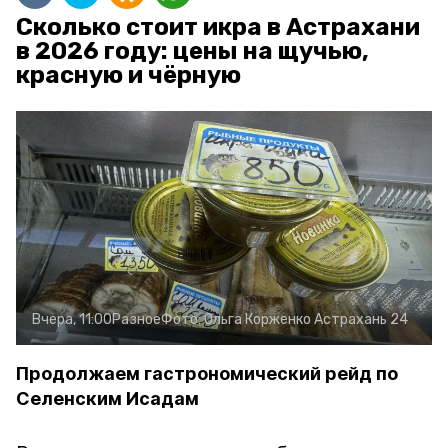
Сколько стоит икра в Астрахани
в 2026 году: цены на щучью,
красную и чёрную
Вчера, 11:00
Разное
Фото:
Ольга Корженко
Астрахань 24
Продолжаем гастрономический рейд по
Селенским Исадам