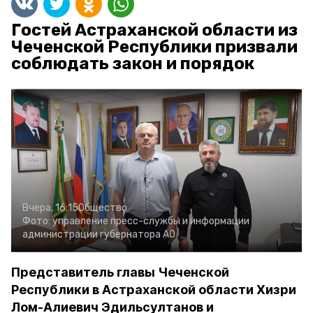
Гостей Астраханской области из
Чеченской Республики призвали
соблюдать закон и порядок
Вчера, 16:15
Общество
Фото:
управление пресс-службы и информации
администрации губернатора АО
Представитель главы Чеченской
Республики в Астраханской области Хизри
Лом-Алиевич Эдильсултанов и