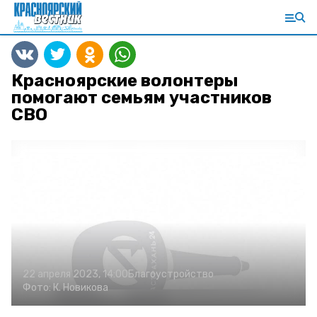
Красноярские волонтеры
помогают семьям участников
СВО
22 апреля 2023, 14:00
Благоустройство
Фото:
К. Новикова