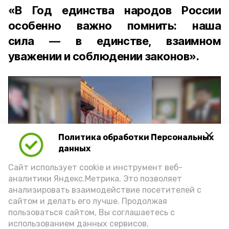
«В Год единства народов России
особенно важно помнить: наша
сила — в единстве, взаимном
уважении и соблюдении законов».
Политика обработки Персональных
Play
данных
Video
Сайт использует cookie и инструмент веб-
аналитики Яндекс.Метрика. Это позволяет
анализировать взаимодействие посетителей с
сайтом и делать его лучше. Продолжая
Видео: управление пресс-службы и информации
пользоваться сайтом, Вы соглашаетесь с
администрации губернатора АО
использованием данных сервисов.