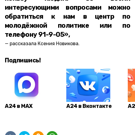
интересующими вопросами можно
обратиться к нам в центр по
молодёжной политике или по
телефону 91-9-05»,
рассказала Ксения Новикова.
Подпишись!
А24 в MAX
А24 в Вконтакте
А2