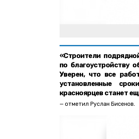
«Строители подрядной
по благоустройству о
Уверен, что все рабо
установленные сро
красноярцев станет ещ
отметил Руслан Бисенов.