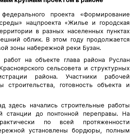
амым крупным проектом в районе
федерального проекта «Формирование
среды» нацпроекта «Жилье и городская
ерритории в разных населенных пунктах
ешний облик. В этом году продолжается
вой зоны набережной реки Бузан.
 работ на объекте глава района Руслан
Красноярского сельсовета и структурных
истрации района. Участники рабочей
ы строительства, готовность объекта и
ад здесь начались строительные работы
ой станции до понтонной переправы. На
рактически по всей протяженности
бережной установлены бордюры, полным