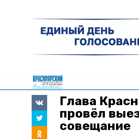
Глава Красн
провёл вые
совещание