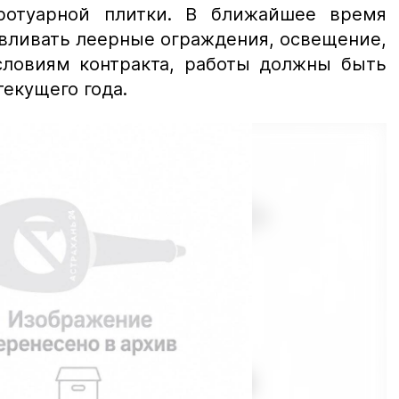
ротуарной плитки. В ближайшее время
авливать леерные ограждения, освещение,
словиям контракта, работы должны быть
екущего года.