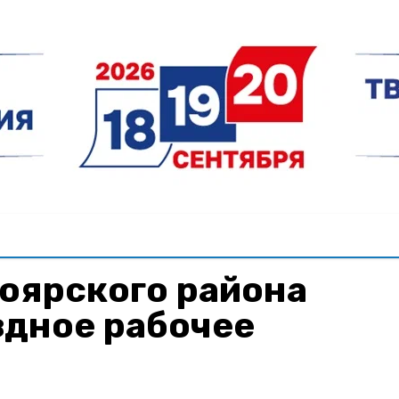
оярского района
здное рабочее