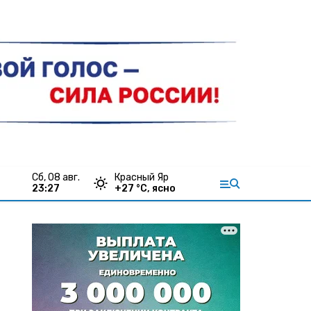
сб, 08 авг.
Красный Яр
23:27
+
27
°С,
ясно