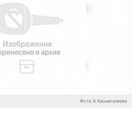
Фото: А. Касымгалиева