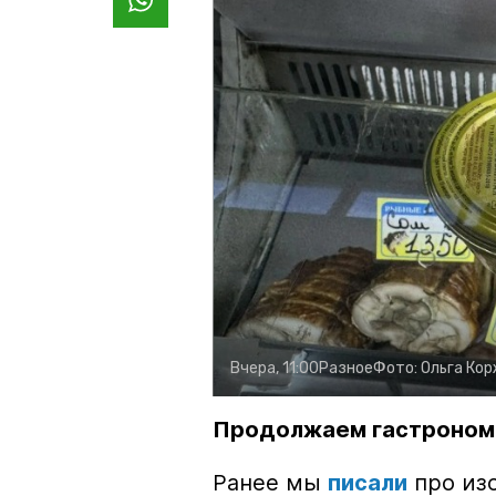
Вчера, 11:00
Разное
Фото:
Ольга Ко
Продолжаем гастроном
Ранее мы
писали
про изо