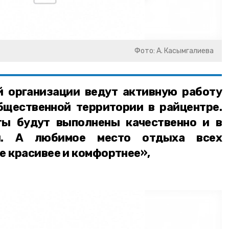
Фото: А. Касымгалиева
 организации ведут активную работу
бщественной территории в райцентре.
ты будут выполнены качественно и в
ки. А любимое место отдыха всех
е красивее и комфортнее»,