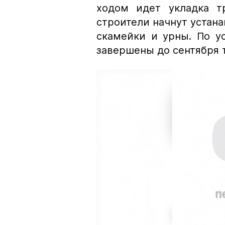
ходом идет укладка т
строители начнут устан
скамейки и урны. По у
завершены до сентября т