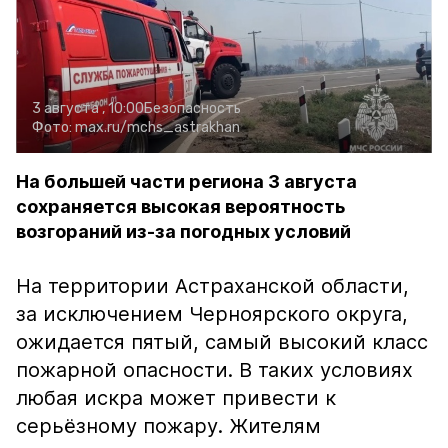
3 августа , 10:00
Безопасность
Фото:
max.ru/mchs_astrakhan
На большей части региона 3 августа
сохраняется высокая вероятность
возгораний из-за погодных условий
На территории Астраханской области,
за исключением Черноярского округа,
ожидается пятый, самый высокий класс
пожарной опасности. В таких условиях
любая искра может привести к
серьёзному пожару. Жителям