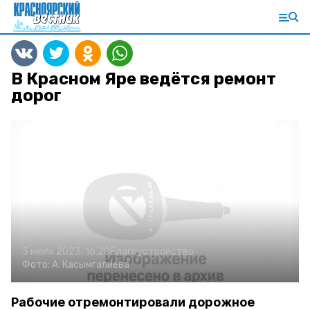
В Красном Яре ведётся ремонт
дорог
3 июля 2023, 16:20
Благоустройство
Фото:
А. Касымгалиева
Рабочие отремонтировали дорожное