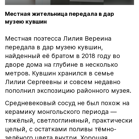
Местная жительница передала в дар
музею кувшин
Местная поэтесса Лилия Вереина
передала в дар музею кувшин,
найденный её братом в 2018 году во
дворе дома на глубине в несколько
метров. Кувшин хранился в семье
Лилии Сергеевны и совсем недавно
пополнил экспозицию районного музея.
Средневековый сосуд не был похож на
керамику монгольского периода —
тяжёлый, светлоглиняный, практически
целый, с остатками поливы тёмно-
зелёного цвета внутри. Хорошая