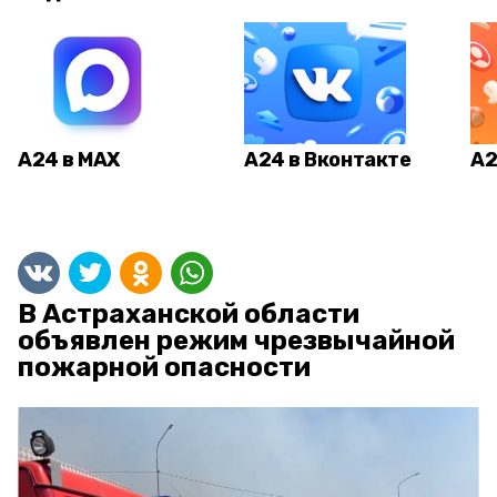
А24 в MAX
А24 в Вконтакте
А2
В Астраханской области
объявлен режим чрезвычайной
пожарной опасности