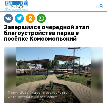
Завершился очередной этап
благоустройства парка в
посёлке Комсомольский
11 июля 2023, 17:25
Благоустройство
Фото:
Ахтубинский сельсовет