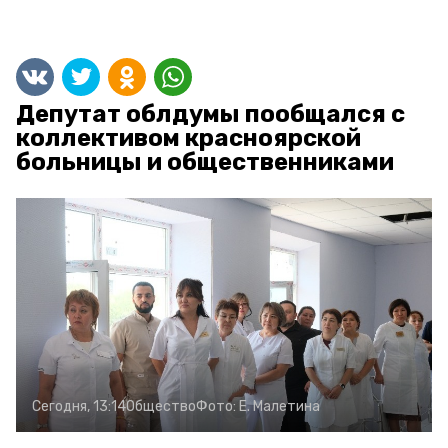
Депутат облдумы пообщался с
коллективом красноярской
больницы и общественниками
Сегодня, 13:14
Общество
Фото:
Е. Малетина