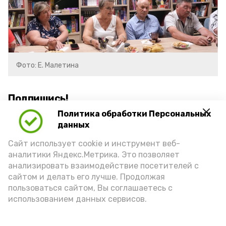
Фото: Е. Малетина
Подпишись!
Политика обработки Персональных
данных
Сайт использует cookie и инструмент веб-
аналитики Яндекс.Метрика. Это позволяет
анализировать взаимодействие посетителей с
А24 в MAX
А24 в Вконтакте
А2
сайтом и делать его лучше. Продолжая
пользоваться сайтом, Вы соглашаетесь с
использованием данных сервисов.