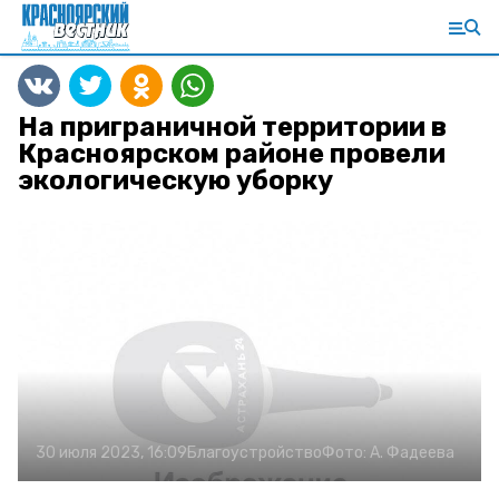
На приграничной территории в
Красноярском районе провели
экологическую уборку
30 июля 2023, 16:09
Благоустройство
Фото:
А. Фадеева