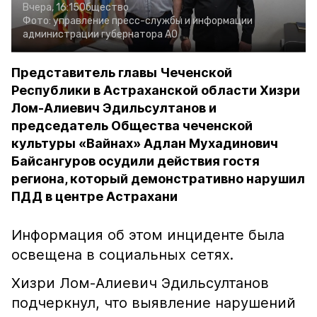
Вчера, 16:15
Общество
Фото:
управление пресс-службы и информации
администрации губернатора АО
Представитель главы Чеченской
Республики в Астраханской области Хизри
Лом-Алиевич Эдильсултанов и
председатель Общества чеченской
культуры «Вайнах» Адлан Мухадинович
Байсангуров осудили действия гостя
региона, который демонстративно нарушил
ПДД в центре Астрахани
Информация об этом инциденте была
освещена в социальных сетях.
Хизри Лом-Алиевич Эдильсултанов
подчеркнул, что выявление нарушений