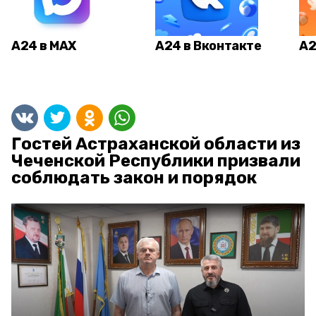
А24 в MAX
А24 в Вконтакте
А2
Гостей Астраханской области из
Чеченской Республики призвали
соблюдать закон и порядок